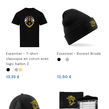
Essentiel - T-shirt
Essentiel - Bonnet Brodé
classique en coton avec
logo ballon 2
13,33 £
12,50 £