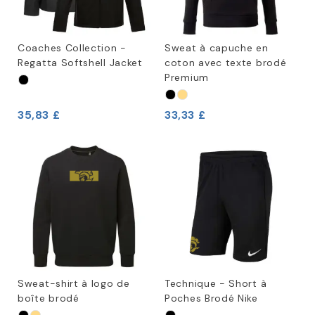
Coaches Collection -
Sweat à capuche en
Regatta Softshell Jacket
coton avec texte brodé
Premium
35,83 £
33,33 £
Sweat-shirt à logo de
Technique - Short à
boîte brodé
Poches Brodé Nike