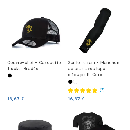
Couvre-chef - Casquette
Sur le terrain - Manchon
Trucker Brodée
de bras avec logo
d'équipe B-Core
(
7
)
16,67 £
16,67 £