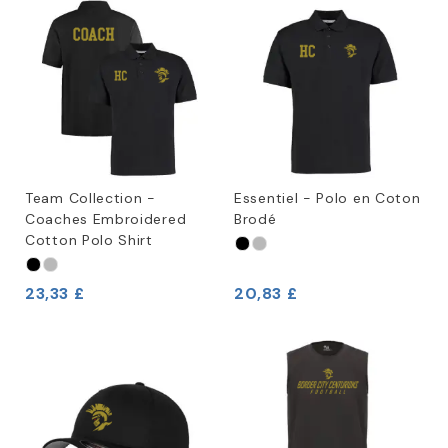
Team Collection -
Essentiel - Polo en Coton
Coaches Embroidered
Brodé
Cotton Polo Shirt
23,33 £
20,83 £