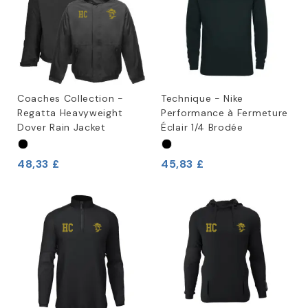
Coaches Collection -
Technique - Nike
Regatta Heavyweight
Performance à Fermeture
Dover Rain Jacket
Éclair 1/4 Brodée
48,33 £
45,83 £