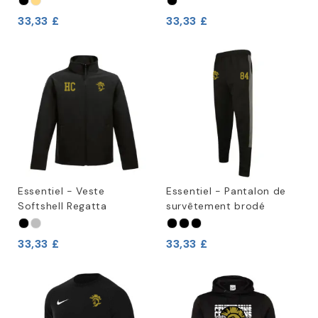
33,33 £
33,33 £
Essentiel - Veste
Essentiel - Pantalon de
Softshell Regatta
survêtement brodé
33,33 £
33,33 £