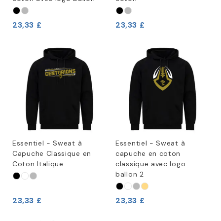
23,33 £
23,33 £
Essentiel - Sweat à
Essentiel - Sweat à
Capuche Classique en
capuche en coton
Coton Italique
classique avec logo
ballon 2
23,33 £
23,33 £