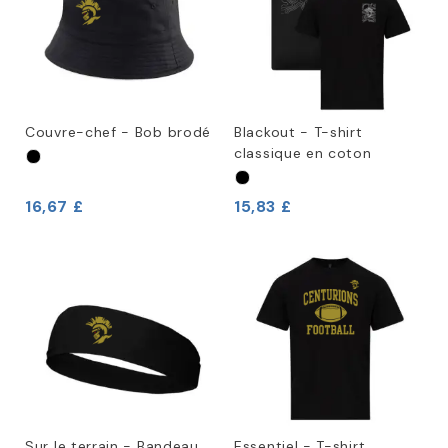
Couvre-chef - Bob brodé
Blackout - T-shirt
classique en coton
16,67 £
15,83 £
Sur le terrain - Bandeau
Essentiel - T-shirt