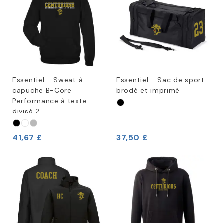
Essentiel - Sweat à
Essentiel - Sac de sport
capuche B-Core
brodé et imprimé
Performance à texte
divisé 2
41,67 £
37,50 £