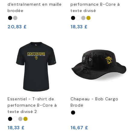
d'entraînement en maille
performance B-Core à
brodée
texte divisé
20,83 £
18,33 £
Essentiel - T-shirt de
Chapeau - Bob Cargo
performance B-Core à
Brodé
texte divisé 2
18,33 £
16,67 £