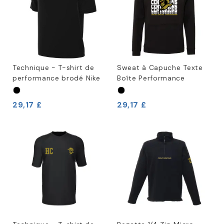
Technique - T-shirt de
Sweat à Capuche Texte
performance brodé Nike
Boîte Performance
29,17 £
29,17 £