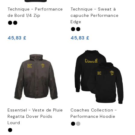
Technique - Performance
Technique - Sweat à
de Bord 1/4 Zip
capuche Performance
Edge
45,83 £
45,83 £
Essentiel - Veste de Pluie
Coaches Collection -
Regatta Dover Poids
Performance Hoodie
Lourd