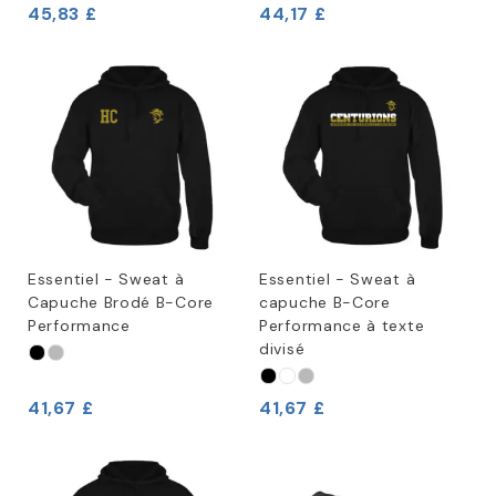
45,83 £
44,17 £
Essentiel - Sweat à
Essentiel - Sweat à
Capuche Brodé B-Core
capuche B-Core
Performance
Performance à texte
divisé
41,67 £
41,67 £