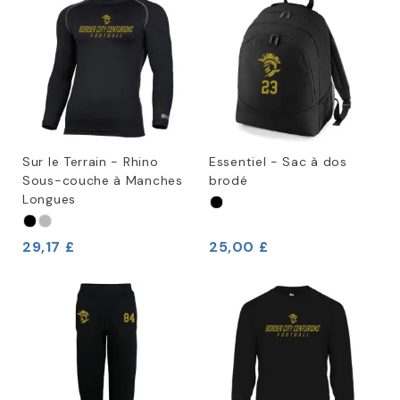
Sur le Terrain - Rhino
Essentiel - Sac à dos
Sous-couche à Manches
brodé
Longues
29,17 £
25,00 £