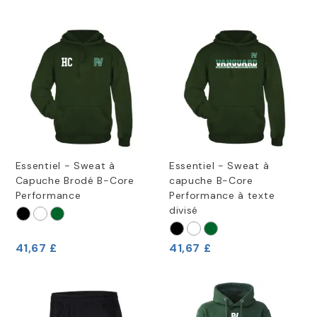
Essentiel - Sweat à
Essentiel - Sweat à
Capuche Brodé B-Core
capuche B-Core
Performance
Performance à texte
divisé
41,67 £
41,67 £