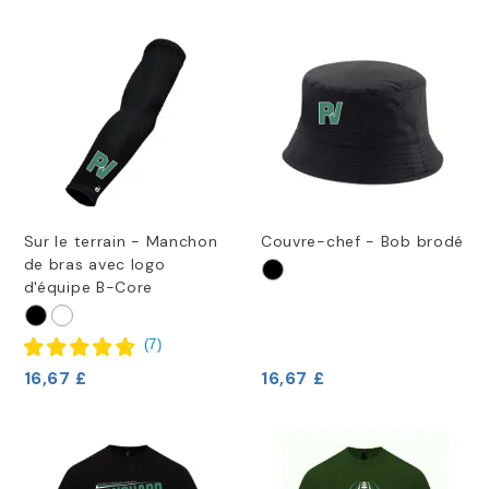
Sur le terrain - Manchon
Couvre-chef - Bob brodé
de bras avec logo
d'équipe B-Core
(
7
)
16,67 £
16,67 £