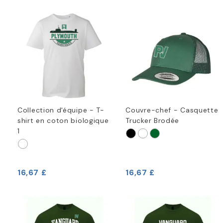
Collection d'équipe - T-
Couvre-chef - Casquette
shirt en coton biologique
Trucker Brodée
1
16,67 £
16,67 £