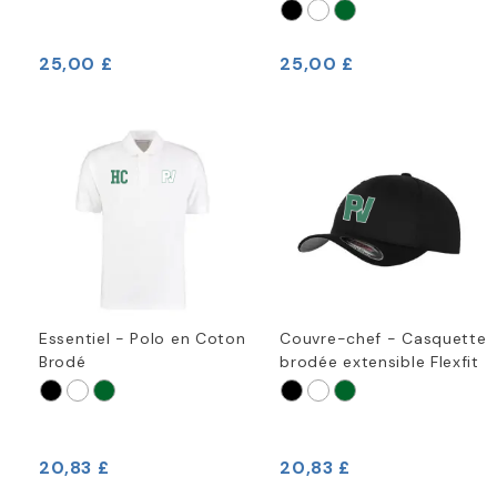
25,00 £
25,00 £
Essentiel - Polo en Coton
Couvre-chef - Casquette
Brodé
brodée extensible Flexfit
20,83 £
20,83 £