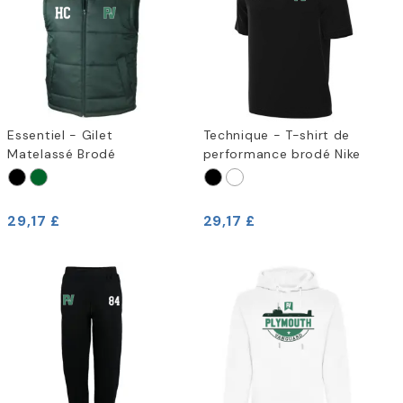
Essentiel - Gilet
Technique - T-shirt de
Matelassé Brodé
performance brodé Nike
29,17 £
29,17 £