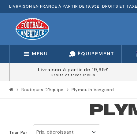
LIVRAISON EN FRANCE À PARTIR DE 19,95£. DROITS ET TAX
MENU
ÉQUIPEMENT
Livraison à partir de 19,95£
Droits et taxes inclus
Boutiques D'équipe
Plymouth Vanguard
chevron_right
chevron_right
PLY
Prix, décroissant
Trier Par :