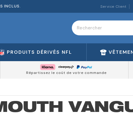
ES INCLUS.
Service Client
PRODUITS DÉRIVÉS NFL
VÊTEMEN
Répartissez le coût de votre commande
MOUTH VANG