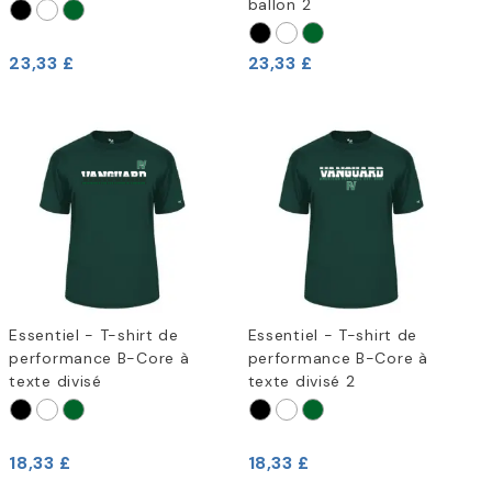
ballon 2
23,33 £
23,33 £
Essentiel - T-shirt de
Essentiel - T-shirt de
performance B-Core à
performance B-Core à
texte divisé
texte divisé 2
18,33 £
18,33 £