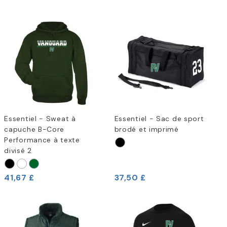
Essentiel - Sweat à
Essentiel - Sac de sport
capuche B-Core
brodé et imprimé
Performance à texte
divisé 2
41,67 £
37,50 £