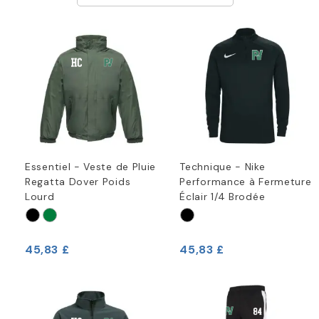
Essentiel - Veste de Pluie
Technique - Nike
Regatta Dover Poids
Performance à Fermeture
Lourd
Éclair 1/4 Brodée
45,83 £
45,83 £