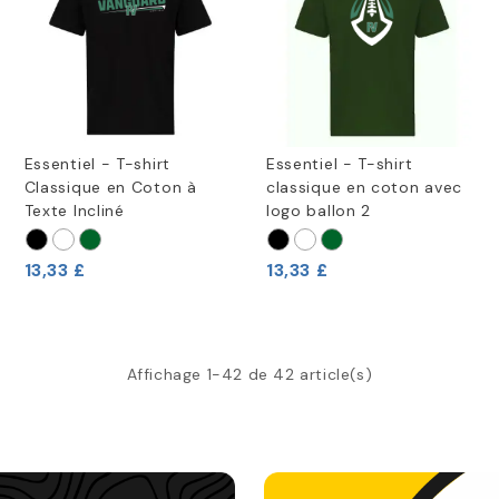
Essentiel - T-shirt
Essentiel - T-shirt
Classique en Coton à
classique en coton avec
Texte Incliné
logo ballon 2
13,33 £
13,33 £
Affichage 1-42 de 42 article(s)