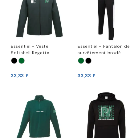
Essentiel - Veste
Essentiel - Pantalon de
Softshell Regatta
survêtement brodé
33,33 £
33,33 £