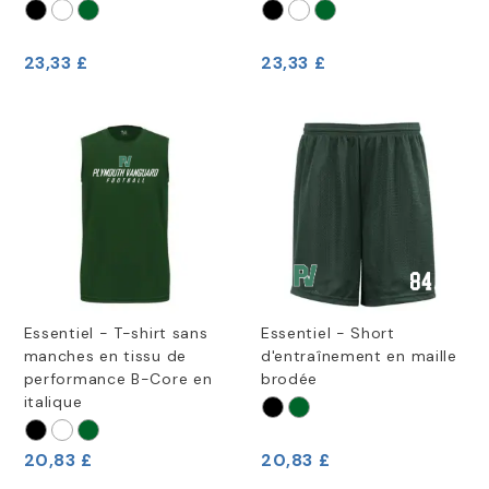
23,33 £
23,33 £
Essentiel - T-shirt sans
Essentiel - Short
manches en tissu de
d'entraînement en maille
performance B-Core en
brodée
italique
20,83 £
20,83 £