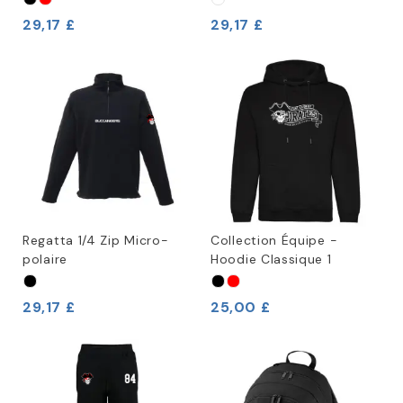
29,17 £
29,17 £
Regatta 1/4 Zip Micro-
Collection Équipe -
polaire
Hoodie Classique 1
29,17 £
25,00 £