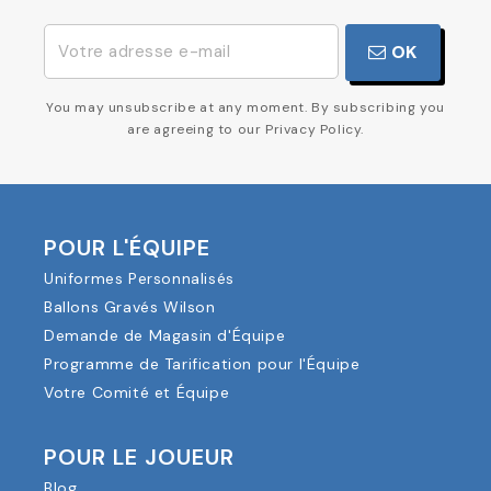
OK
You may unsubscribe at any moment. By subscribing you
are agreeing to our Privacy Policy.
POUR L'ÉQUIPE
Uniformes Personnalisés
Ballons Gravés Wilson
Demande de Magasin d'Équipe
Programme de Tarification pour l'Équipe
Votre Comité et Équipe
POUR LE JOUEUR
Blog