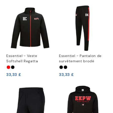
Essentiel - Veste
Essentiel - Pantalon de
Softshell Regatta
survêtement brodé
33,33 £
33,33 £