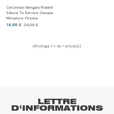
Cincinnati Bengals Riddell
Salute To Service Casque
Miniature Vitesse
14,98 £
24,96 £
Affichage 1-1 de 1 article(s)
LETTRE
D'INFORMATIONS