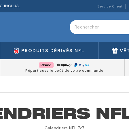
ES INCLUS.
Service Client
PRODUITS DÉRIVÉS NFL
VÊ
Répartissez le coût de votre commande
NDRIERS NF
Calendriers NFL 7x7