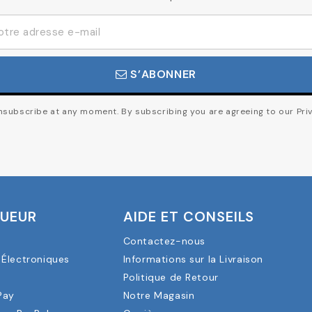
S’ABONNER
subscribe at any moment. By subscribing you are agreeing to our Priv
OUEUR
AIDE ET CONSEILS
Contactez-nous
Électroniques
Informations sur la Livraison
a
Politique de Retour
Pay
Notre Magasin