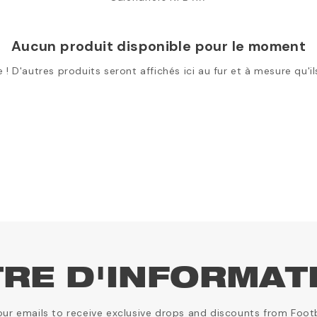
Aucun produit disponible pour le moment
 ! D'autres produits seront affichés ici au fur et à mesure qu'i
TRE D'INFORMAT
our emails to receive exclusive drops and discounts from Foot