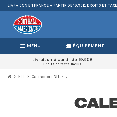
LIVRAISON EN FRANCE À PARTIR DE 19,95£. DROITS ET TAX
MENU
ÉQUIPEMENT
Livraison à partir de 19,95£
Droits et taxes inclus
NFL
Calendriers NFL 7x7
chevron_right
chevron_right
CALE