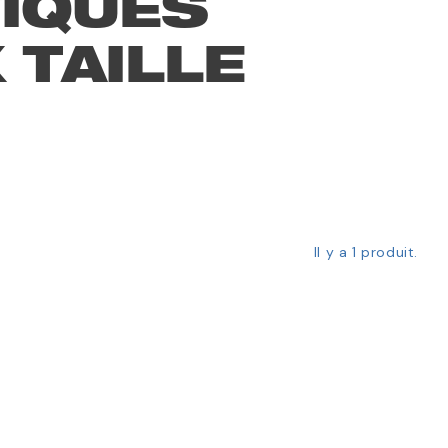
IQUES
 TAILLE
Il y a 1 produit.