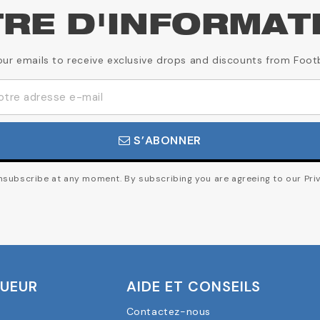
TRE D'INFORMAT
our emails to receive exclusive drops and discounts from Foot
S’ABONNER
subscribe at any moment. By subscribing you are agreeing to our Priv
OUEUR
AIDE ET CONSEILS
Contactez-nous