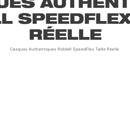
UES AUTHENT
L SPEEDFLEX
RÉELLE
Casques Authentiques Riddell SpeedFlex Taille Réelle.