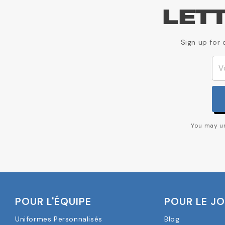
LET
Sign up for 
You may un
POUR L'ÉQUIPE
POUR LE J
Uniformes Personnalisés
Blog