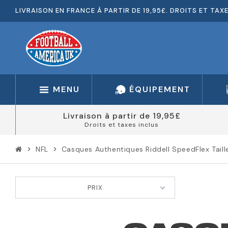
LIVRAISON EN FRANCE À PARTIR DE 19,95£. DROITS ET TAX
MENU
ÉQUIPEMENT
Livraison à partir de 19,95£
Droits et taxes inclus
NFL
Casques Authentiques Riddell SpeedFlex Taille
chevron_right
chevron_right
PRIX