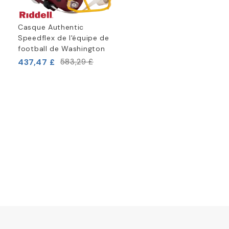
Casque Authentic
Speedflex de l'équipe de
football de Washington
437,47 £
583,29 £