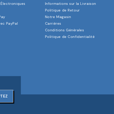
Électroniques
Informations sur la Livraison
a
Politique de Retour
Pay
Notre Magasin
vec PayPal
Carrières
Conditions Générales
Politique de Confidentialité
PTEZ
ERVÉS