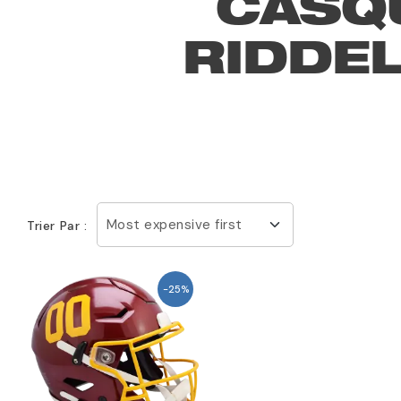
CASQ
RIDDEL
Most expensive first
Trier Par :
-25%