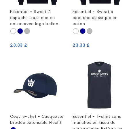
Essentiel - Sweat à
Essentiel - Sweat à
capuche classique en
capuche classique en
coton avec logo ballon
coton
23,33 £
23,33 £
Couvre-chef - Casquette
Essentiel - T-shirt sans
brodée extensible Flexfit
manches en tissu de
performance B-Core en