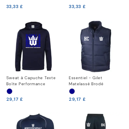
33,33 £
33,33 £
Sweat à Capuche Texte
Essentiel - Gilet
Boîte Performance
Matelassé Brodé
29,17 £
29,17 £