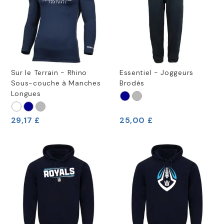
Sur le Terrain - Rhino
Essentiel - Joggeurs
Sous-couche à Manches
Brodés
Longues
29,17 £
25,00 £