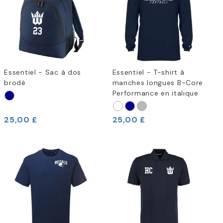
Essentiel - Sac à dos
Essentiel - T-shirt à
brodé
manches longues B-Core
Performance en italique
25,00 £
25,00 £