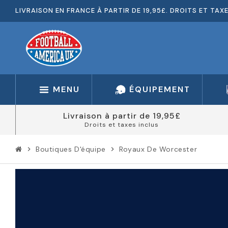
LIVRAISON EN FRANCE À PARTIR DE 19,95£. DROITS ET TAX
MENU
ÉQUIPEMENT
Livraison à partir de 19,95£
Droits et taxes inclus
Boutiques D'équipe
Royaux De Worcester
chevron_right
chevron_right