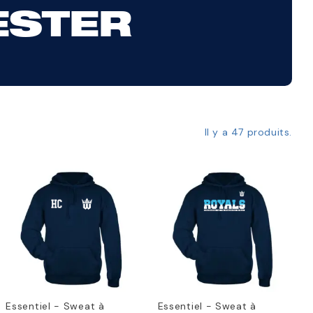
ESTER
Il y a 47 produits.
Essentiel - Sweat à
Essentiel - Sweat à