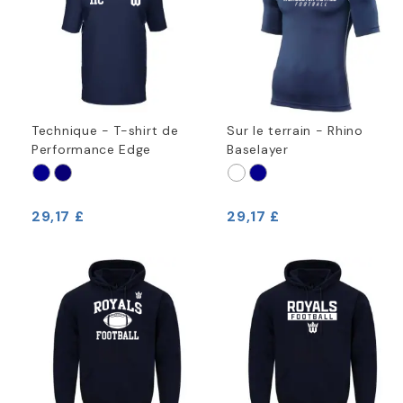
Technique - T-shirt de
Sur le terrain - Rhino
Performance Edge
Baselayer
29,17 £
29,17 £