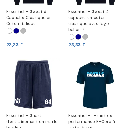
Essentiel - Sweat à
Essentiel - Sweat à
Capuche Classique en
capuche en coton
Coton Italique
classique avec logo
ballon 2
23,33 £
23,33 £
Essentiel - Short
Essentiel - T-shirt de
d'entraînement en maille
performance B-Core à
brodée
texte divisé