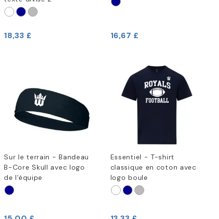
18,33 £
16,67 £
Sur le terrain - Bandeau
Essentiel - T-shirt
B-Core Skull avec logo
classique en coton avec
de l'équipe
logo boule
15,00 £
13,33 £