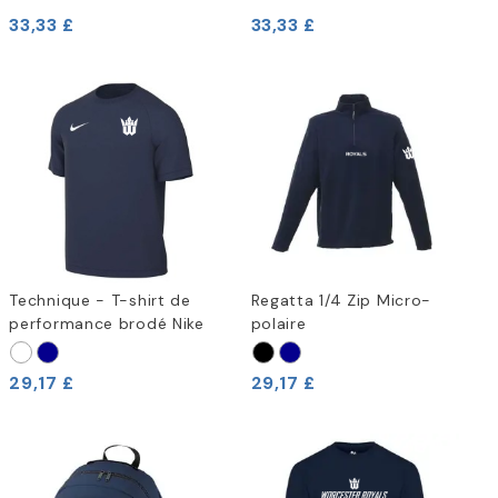
33,33 £
33,33 £
Technique - T-shirt de
Regatta 1/4 Zip Micro-
performance brodé Nike
polaire
29,17 £
29,17 £