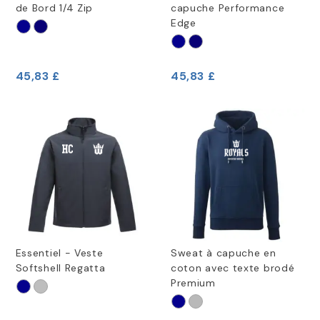
de Bord 1/4 Zip
capuche Performance
Edge
45,83 £
45,83 £
Essentiel - Veste
Sweat à capuche en
Softshell Regatta
coton avec texte brodé
Premium