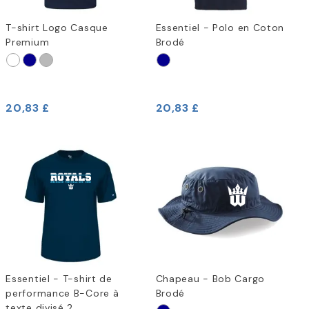
T-shirt Logo Casque
Essentiel - Polo en Coton
Premium
Brodé
20,83 £
20,83 £
Essentiel - T-shirt de
Chapeau - Bob Cargo
performance B-Core à
Brodé
texte divisé 2