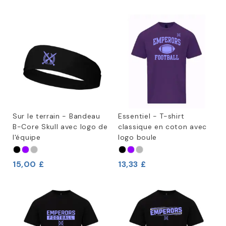
Sur le terrain - Bandeau
Essentiel - T-shirt
B-Core Skull avec logo de
classique en coton avec
l'équipe
logo boule
15,00 £
13,33 £