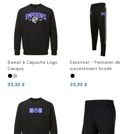
Sweat à Capuche Logo
Essentiel - Pantalon de
Casque
survêtement brodé
33,33 £
33,33 £