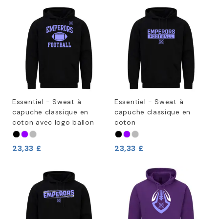
Essentiel - Sweat à
Essentiel - Sweat à
capuche classique en
capuche classique en
coton avec logo ballon
coton
23,33 £
23,33 £