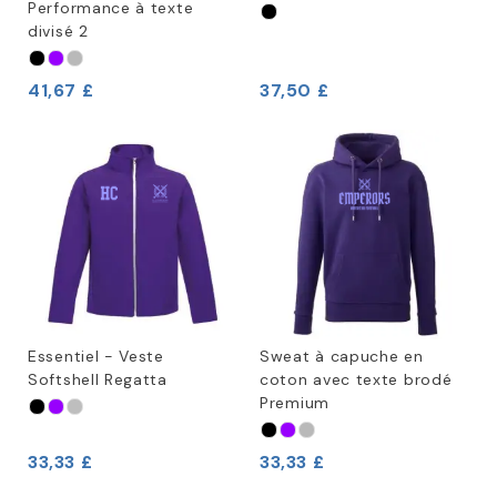
Performance à texte
divisé 2
41,67 £
37,50 £
Essentiel - Veste
Sweat à capuche en
Softshell Regatta
coton avec texte brodé
Premium
33,33 £
33,33 £