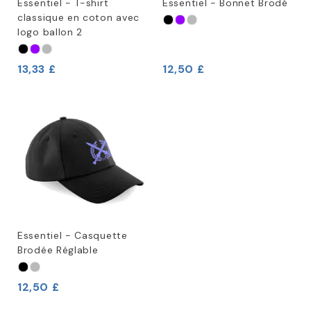
Essentiel - T-shirt
Essentiel - Bonnet Brodé
classique en coton avec
logo ballon 2
13,33 £
12,50 £
Essentiel - Casquette
Brodée Réglable
12,50 £