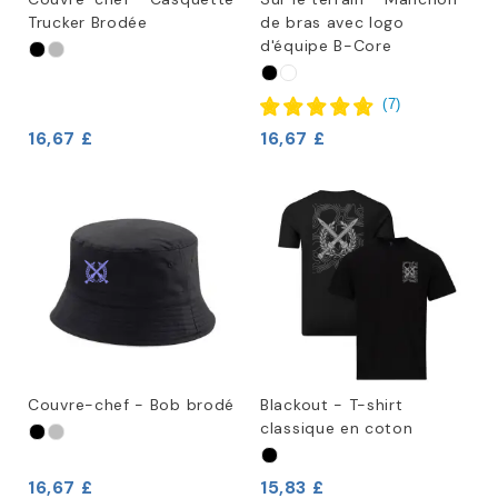
Trucker Brodée
de bras avec logo
d'équipe B-Core
(
7
)
16,67 £
16,67 £
Couvre-chef - Bob brodé
Blackout - T-shirt
classique en coton
16,67 £
15,83 £