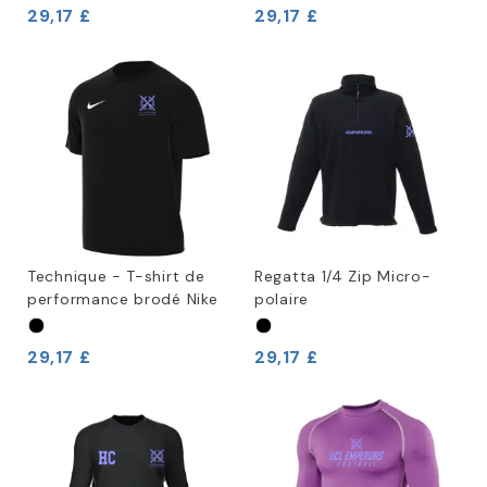
29,17 £
29,17 £
Technique - T-shirt de
Regatta 1/4 Zip Micro-
performance brodé Nike
polaire
29,17 £
29,17 £