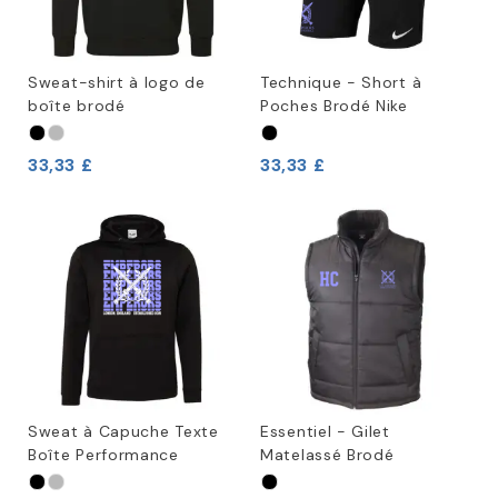
Sweat-shirt à logo de
Technique - Short à
boîte brodé
Poches Brodé Nike
33,33 £
33,33 £
Sweat à Capuche Texte
Essentiel - Gilet
Boîte Performance
Matelassé Brodé