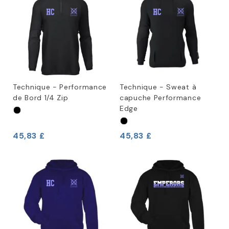
Technique - Performance
Technique - Sweat à
de Bord 1/4 Zip
capuche Performance
Edge
45,83 £
45,83 £