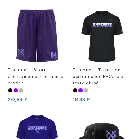
Essentiel - Short
Essentiel - T-shirt de
d'entraînement en maille
performance B-Core à
brodée
texte divisé
20,83 £
18,33 £