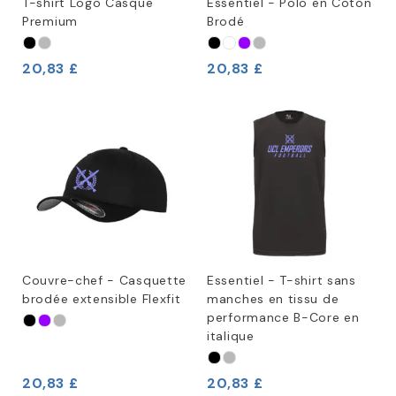
T-shirt Logo Casque
Essentiel - Polo en Coton
Premium
Brodé
20,83 £
20,83 £
Couvre-chef - Casquette
Essentiel - T-shirt sans
brodée extensible Flexfit
manches en tissu de
performance B-Core en
italique
20,83 £
20,83 £