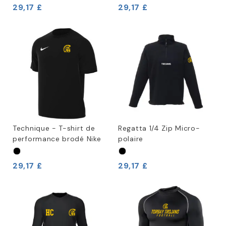
29,17 £
29,17 £
Technique - T-shirt de
Regatta 1/4 Zip Micro-
performance brodé Nike
polaire
29,17 £
29,17 £