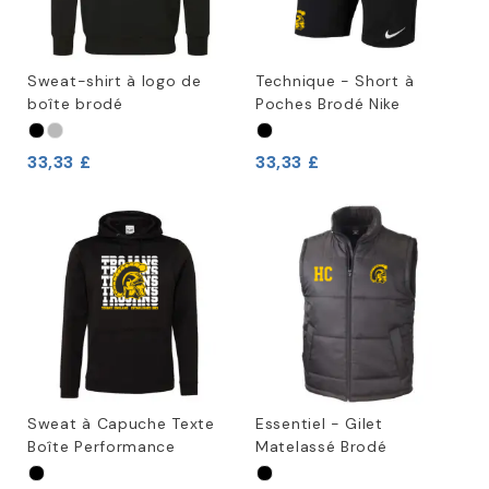
Sweat-shirt à logo de
Technique - Short à
boîte brodé
Poches Brodé Nike
33,33 £
33,33 £
Sweat à Capuche Texte
Essentiel - Gilet
Boîte Performance
Matelassé Brodé