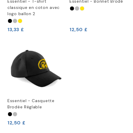
Essentiel - T-shirt
Essentiel - Bonnet Brodé
classique en coton avec
logo ballon 2
13,33 £
12,50 £
Essentiel - Casquette
Brodée Réglable
12,50 £