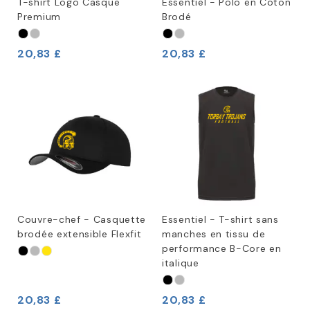
T-shirt Logo Casque
Essentiel - Polo en Coton
Premium
Brodé
20,83 £
20,83 £
Couvre-chef - Casquette
Essentiel - T-shirt sans
brodée extensible Flexfit
manches en tissu de
performance B-Core en
italique
20,83 £
20,83 £