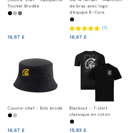
Trucker Brodée
de bras avec logo
d'équipe B-Core
(
7
)
16,67 £
16,67 £
Couvre-chef - Bob brodé
Blackout - T-shirt
classique en coton
16,67 £
15,83 £