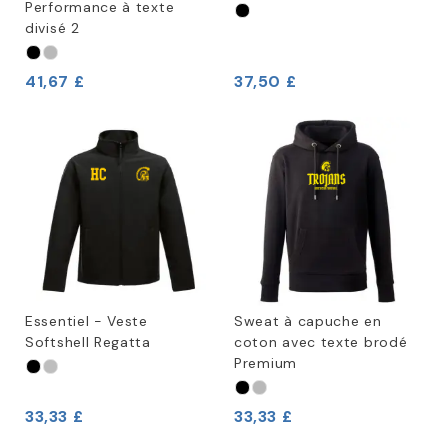
Performance à texte
divisé 2
41,67 £
37,50 £
Essentiel - Veste
Sweat à capuche en
Softshell Regatta
coton avec texte brodé
Premium
33,33 £
33,33 £