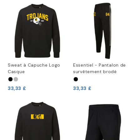
Sweat à Capuche Logo
Essentiel - Pantalon de
Casque
survêtement brodé
33,33 £
33,33 £