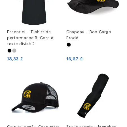
Essentiel - T-shirt de
Chapeau - Bob Cargo
performance B-Core à
Brodé
texte divisé 2
18,33 £
16,67 £
Couvre-chef - Casquette
Sur le terrain - Manchon