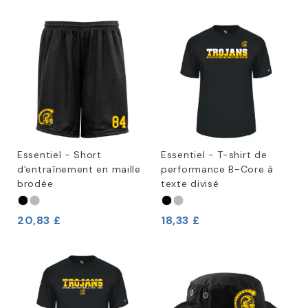
Essentiel - Short
Essentiel - T-shirt de
d'entraînement en maille
performance B-Core à
brodée
texte divisé
20,83 £
18,33 £