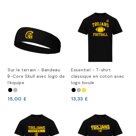
Sur le terrain - Bandeau
Essentiel - T-shirt
B-Core Skull avec logo de
classique en coton avec
l'équipe
logo boule
15,00 £
13,33 £