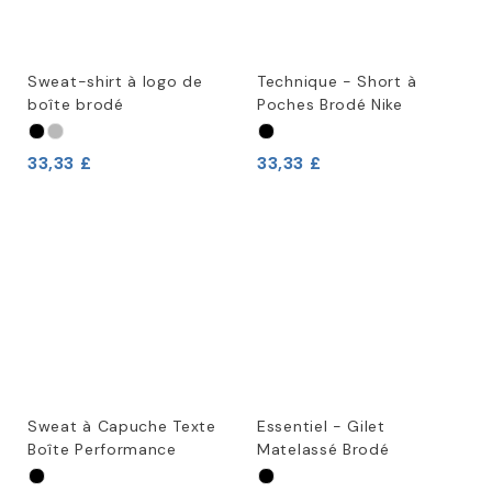
Sweat-shirt à logo de
Technique - Short à
boîte brodé
Poches Brodé Nike
33,33 £
33,33 £
Sweat à Capuche Texte
Essentiel - Gilet
Boîte Performance
Matelassé Brodé