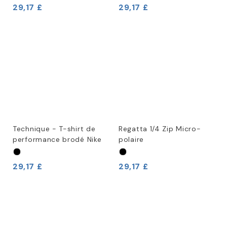
29,17 £
29,17 £
Technique - T-shirt de
Regatta 1/4 Zip Micro-
performance brodé Nike
polaire
29,17 £
29,17 £