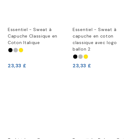
Essentiel - Sweat à
Essentiel - Sweat à
Capuche Classique en
capuche en coton
Coton Italique
classique avec logo
ballon 2
23,33 £
23,33 £