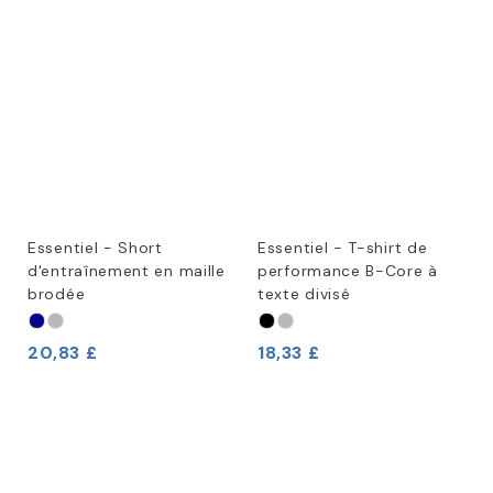
Essentiel - Short
Essentiel - T-shirt de
d'entraînement en maille
performance B-Core à
brodée
texte divisé
20,83 £
18,33 £