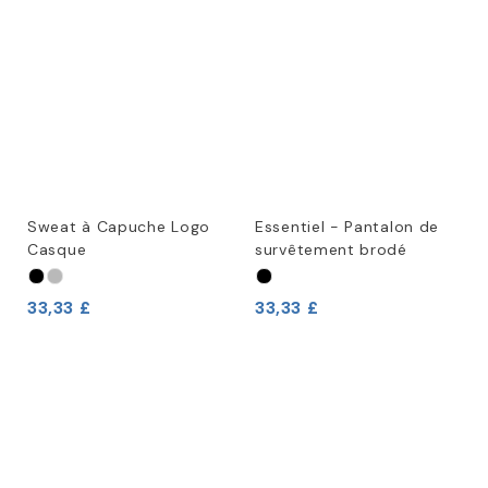
Sweat à Capuche Logo
Essentiel - Pantalon de
Casque
survêtement brodé
33,33 £
33,33 £