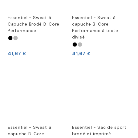
Essentiel - Sweat à
Essentiel - Sweat à
Capuche Brodé B-Core
capuche B-Core
Performance
Performance à texte
divisé
41,67 £
41,67 £
Essentiel - Sweat à
Essentiel - Sac de sport
capuche B-Core
brodé et imprimé