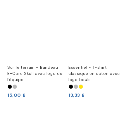
Sur le terrain - Bandeau
Essentiel - T-shirt
B-Core Skull avec logo de
classique en coton avec
l'équipe
logo boule
15,00 £
13,33 £