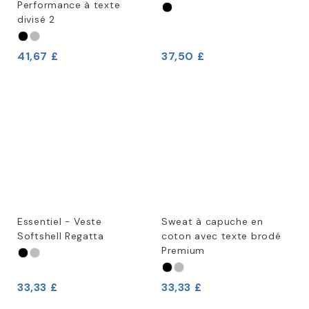
Performance à texte
divisé 2
41,67 £
37,50 £
Essentiel - Veste
Sweat à capuche en
Softshell Regatta
coton avec texte brodé
Premium
33,33 £
33,33 £