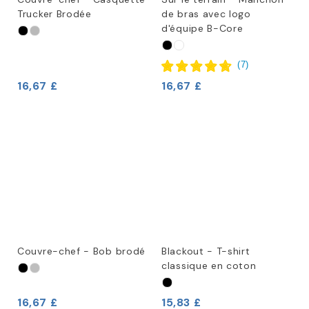
Trucker Brodée
de bras avec logo
d'équipe B-Core
(
7
)
16,67 £
16,67 £
Couvre-chef - Bob brodé
Blackout - T-shirt
classique en coton
16,67 £
15,83 £