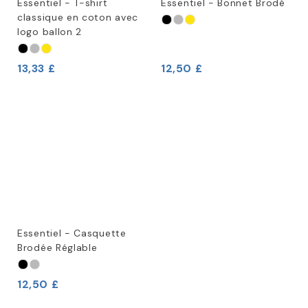
Essentiel - T-shirt
Essentiel - Bonnet Brodé
classique en coton avec
logo ballon 2
13,33 £
12,50 £
Essentiel - Casquette
Brodée Réglable
12,50 £