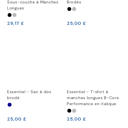
Sous-couche à Manches
Brodés
Longues
29,17 £
25,00 £
Essentiel - Sac à dos
Essentiel - T-shirt à
brodé
manches longues B-Core
Performance en italique
25,00 £
25,00 £