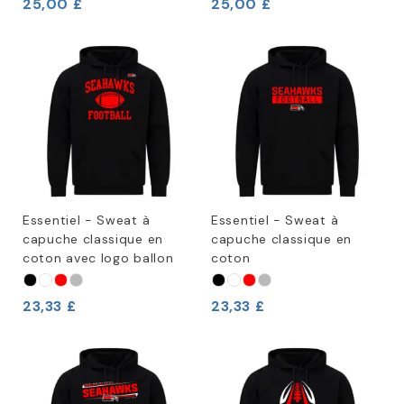
25,00 £
25,00 £
Essentiel - Sweat à
Essentiel - Sweat à
capuche classique en
capuche classique en
coton avec logo ballon
coton
23,33 £
23,33 £