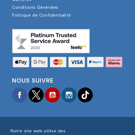
Conditions Générales
Politique de Confidentialité
NOUS SUIVRE
Facebook
Twitter
YouTube
Instagram
TikTok
Notre site web utilise des
COPYRIGHT © 2025 FOOTBALL AMERICA UK TOUS