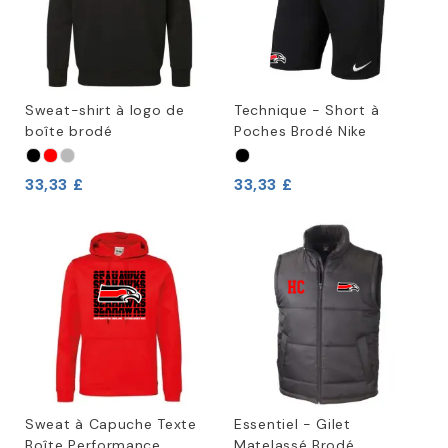
Sweat-shirt à logo de
Technique - Short à
boîte brodé
Poches Brodé Nike
33,33 £
33,33 £
Sweat à Capuche Texte
Essentiel - Gilet
Boîte Performance
Matelassé Brodé