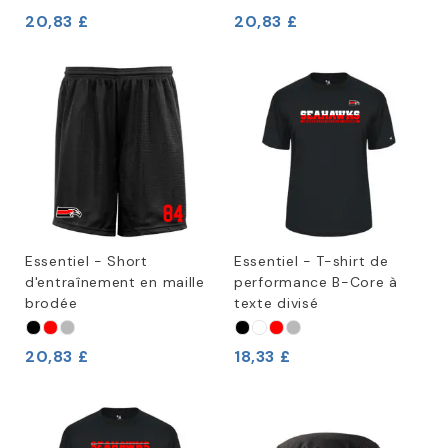
20,83 £
20,83 £
Essentiel - Short
Essentiel - T-shirt de
d'entraînement en maille
performance B-Core à
brodée
texte divisé
20,83 £
18,33 £