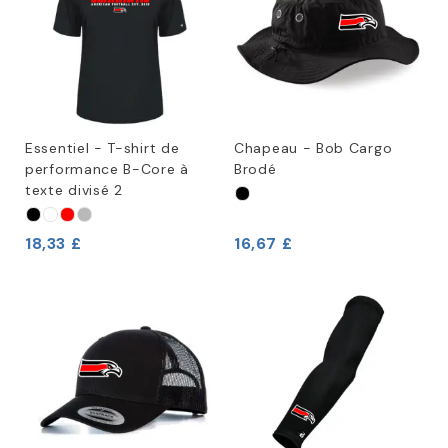
Essentiel - T-shirt de
Chapeau - Bob Cargo
performance B-Core à
Brodé
texte divisé 2
18,33 £
16,67 £