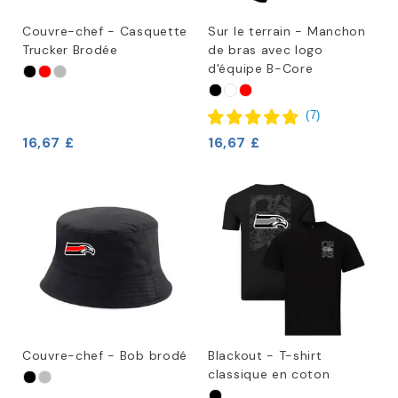
Couvre-chef - Casquette
Sur le terrain - Manchon
Trucker Brodée
de bras avec logo
d'équipe B-Core
(
7
)
16,67 £
16,67 £
Couvre-chef - Bob brodé
Blackout - T-shirt
classique en coton