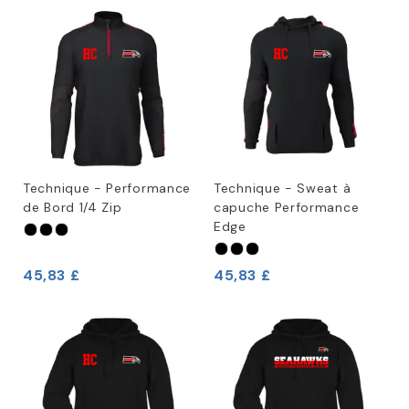
Technique - Performance
Technique - Sweat à
de Bord 1/4 Zip
capuche Performance
Edge
45,83 £
45,83 £