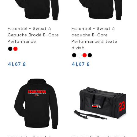
Essentiel - Sweat à
Essentiel - Sweat à
Capuche Brodé B-Core
capuche B-Core
Performance
Performance à texte
divisé
41,67 £
41,67 £