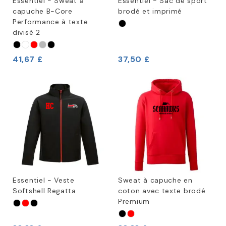
Essentiel - Sweat à
Essentiel - Sac de sport
capuche B-Core
brodé et imprimé
Performance à texte
divisé 2
41,67 £
37,50 £
Essentiel - Veste
Sweat à capuche en
Softshell Regatta
coton avec texte brodé
Premium