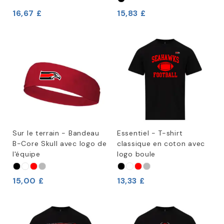
16,67 £
15,83 £
Sur le terrain - Bandeau
Essentiel - T-shirt
B-Core Skull avec logo de
classique en coton avec
l'équipe
logo boule
15,00 £
13,33 £