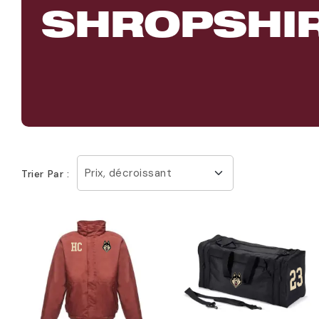
SHROPSHIR
Prix, décroissant
Trier Par :