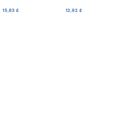
15,83 £
12,92 £