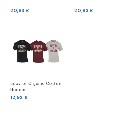
20,83 £
20,83 £
copy of Organic Cotton
Hoodie
12,92 £