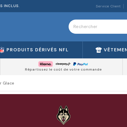
ES INCLUS.
Service Client
PRODUITS DÉRIVÉS NFL
VÊTEMEN
Répartissez le coût de votre commande
r Glace