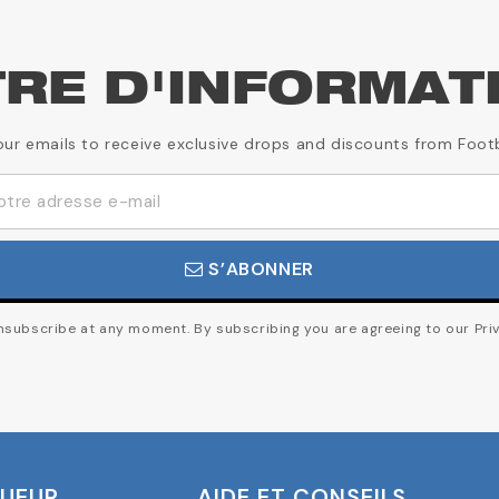
TRE D'INFORMAT
our emails to receive exclusive drops and discounts from Foot
S’ABONNER
subscribe at any moment. By subscribing you are agreeing to our Priv
OUEUR
AIDE ET CONSEILS