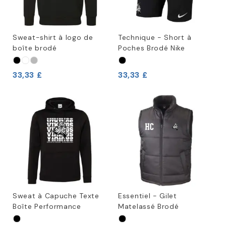
Sweat-shirt à logo de
Technique - Short à
boîte brodé
Poches Brodé Nike
33,33 £
33,33 £
Sweat à Capuche Texte
Essentiel - Gilet
Boîte Performance
Matelassé Brodé