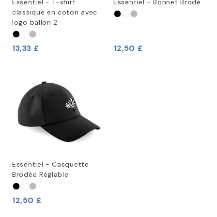
Essentiel - T-shirt
Essentiel - Bonnet Brodé
classique en coton avec
logo ballon 2
13,33 £
12,50 £
Essentiel - Casquette
Brodée Réglable
12,50 £