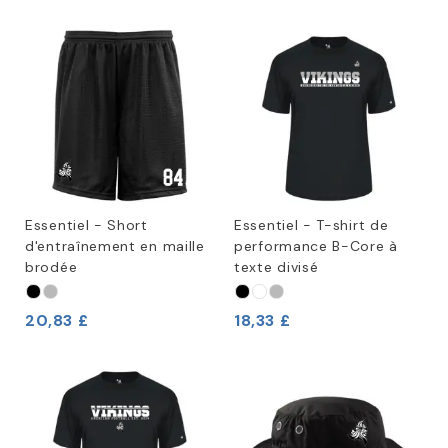
Essentiel - Short
Essentiel - T-shirt de
d'entraînement en maille
performance B-Core à
brodée
texte divisé
20,83 £
18,33 £