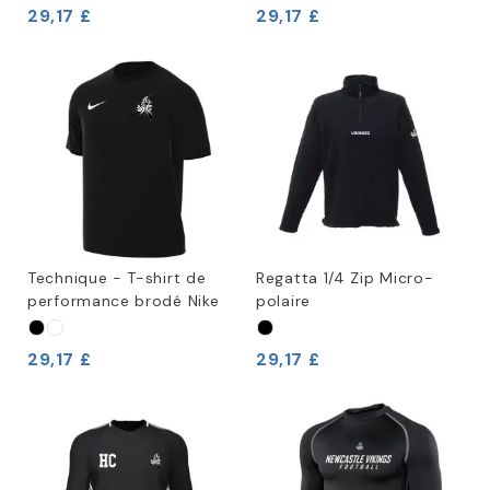
29,17 £
29,17 £
Technique - T-shirt de
Regatta 1/4 Zip Micro-
performance brodé Nike
polaire
29,17 £
29,17 £