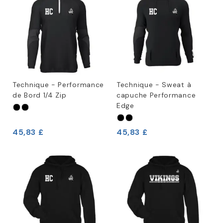
Technique - Performance
Technique - Sweat à
de Bord 1/4 Zip
capuche Performance
Edge
45,83 £
45,83 £