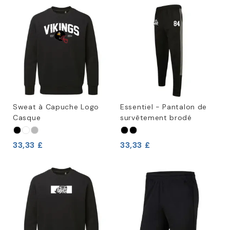
Sweat à Capuche Logo
Essentiel - Pantalon de
Casque
survêtement brodé
33,33 £
33,33 £