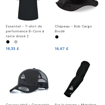
Essentiel - T-shirt de
Chapeau - Bob Cargo
performance B-Core à
Brodé
texte divisé 2
18,33 £
16,67 £
Couvre-chef - Casquette
Sur le terrain - Manchon