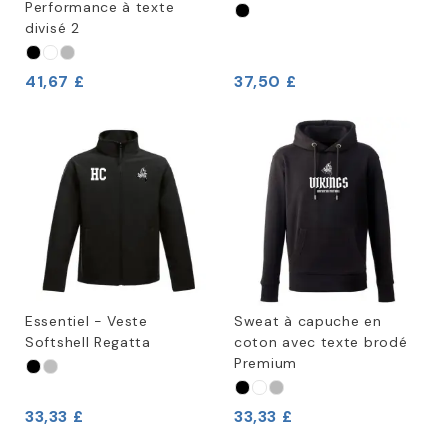
Performance à texte
divisé 2
41,67 £
37,50 £
Essentiel - Veste
Sweat à capuche en
Softshell Regatta
coton avec texte brodé
Premium
33,33 £
33,33 £