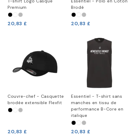
T-shirt Logo Casque
Essentiel - Polo en Coton
Premium
Brodé
20,83 £
20,83 £
Couvre-chef - Casquette
Essentiel - T-shirt sans
brodée extensible Flexfit
manches en tissu de
performance B-Core en
italique
20,83 £
20,83 £