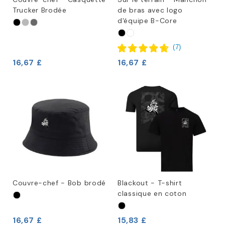
Trucker Brodée
de bras avec logo
d'équipe B-Core
(
7
)
16,67 £
16,67 £
Couvre-chef - Bob brodé
Blackout - T-shirt
classique en coton
16,67 £
15,83 £