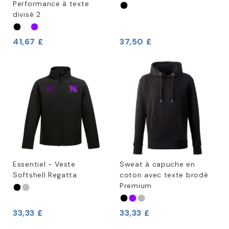
Performance à texte
divisé 2
41,67 £
37,50 £
Essentiel - Veste
Sweat à capuche en
Softshell Regatta
coton avec texte brodé
Premium
33,33 £
33,33 £