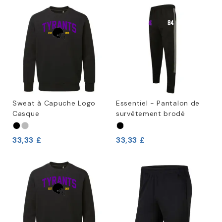
Sweat à Capuche Logo
Essentiel - Pantalon de
Casque
survêtement brodé
33,33 £
33,33 £