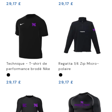
29,17 £
29,17 £
Technique - T-shirt de
Regatta 1/4 Zip Micro-
performance brodé Nike
polaire
29,17 £
29,17 £