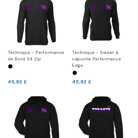
Technique - Performance
Technique - Sweat à
de Bord 1/4 Zip
capuche Performance
Edge
45,83 £
45,83 £