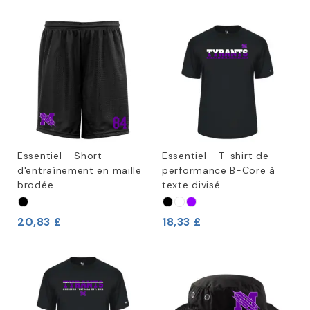
Essentiel - Short
Essentiel - T-shirt de
d'entraînement en maille
performance B-Core à
brodée
texte divisé
20,83 £
18,33 £