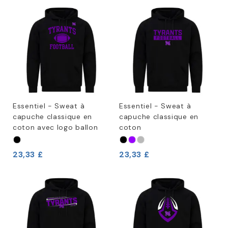
Essentiel - Sweat à
Essentiel - Sweat à
capuche classique en
capuche classique en
coton avec logo ballon
coton
23,33 £
23,33 £