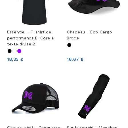
Essentiel - T-shirt de
Chapeau - Bob Cargo
performance B-Core à
Brodé
texte divisé 2
18,33 £
16,67 £
Couvre-chef - Casquette
Sur le terrain - Manchon