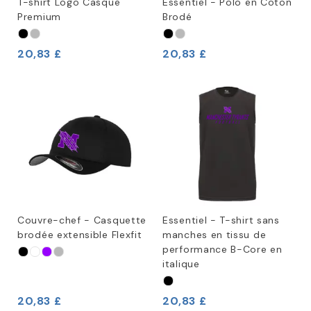
T-shirt Logo Casque
Essentiel - Polo en Coton
Premium
Brodé
20,83 £
20,83 £
Couvre-chef - Casquette
Essentiel - T-shirt sans
brodée extensible Flexfit
manches en tissu de
performance B-Core en
italique
20,83 £
20,83 £