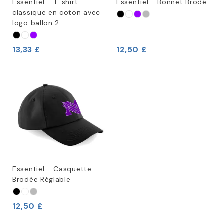
Essentiel - T-shirt
Essentiel - Bonnet Brodé
classique en coton avec
logo ballon 2
13,33 £
12,50 £
Essentiel - Casquette
Brodée Réglable
12,50 £