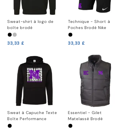
Sweat-shirt à logo de
Technique - Short à
boîte brodé
Poches Brodé Nike
33,33 £
33,33 £
Sweat à Capuche Texte
Essentiel - Gilet
Boîte Performance
Matelassé Brodé