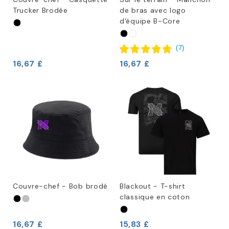
Trucker Brodée
de bras avec logo
d'équipe B-Core
(
7
)
16,67 £
16,67 £
Couvre-chef - Bob brodé
Blackout - T-shirt
classique en coton
16,67 £
15,83 £