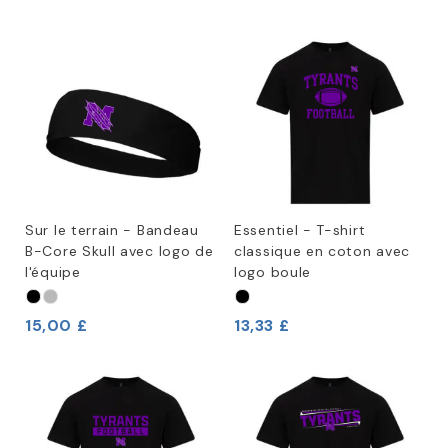
Sur le terrain - Bandeau
Essentiel - T-shirt
B-Core Skull avec logo de
classique en coton avec
l'équipe
logo boule
15,00 £
13,33 £