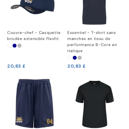
Couvre-chef - Casquette
Essentiel - T-shirt sans
brodée extensible Flexfit
manches en tissu de
performance B-Core en
italique
20,83 £
20,83 £