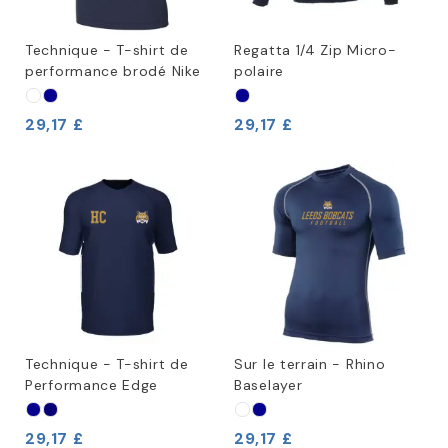
Technique - T-shirt de
Regatta 1/4 Zip Micro-
performance brodé Nike
polaire
29,17 £
29,17 £
Technique - T-shirt de
Sur le terrain - Rhino
Performance Edge
Baselayer
29,17 £
29,17 £