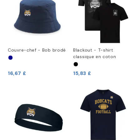
Couvre-chef - Bob brodé
Blackout - T-shirt
classique en coton
16,67 £
15,83 £