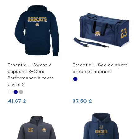
Essentiel - Sweat à
Essentiel - Sac de sport
capuche B-Core
brodé et imprimé
Performance à texte
divisé 2
41,67 £
37,50 £