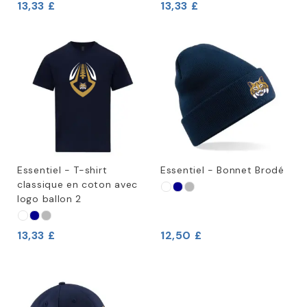
13,33 £
13,33 £
Essentiel - T-shirt
Essentiel - Bonnet Brodé
classique en coton avec
logo ballon 2
13,33 £
12,50 £