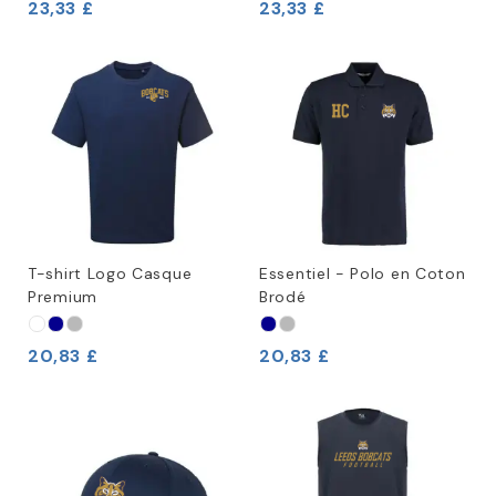
23,33 £
23,33 £
T-shirt Logo Casque
Essentiel - Polo en Coton
Premium
Brodé
20,83 £
20,83 £