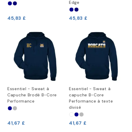
Edge
45,83 £
45,83 £
Essentiel - Sweat à
Essentiel - Sweat à
Capuche Brodé B-Core
capuche B-Core
Performance
Performance à texte
divisé
41,67 £
41,67 £