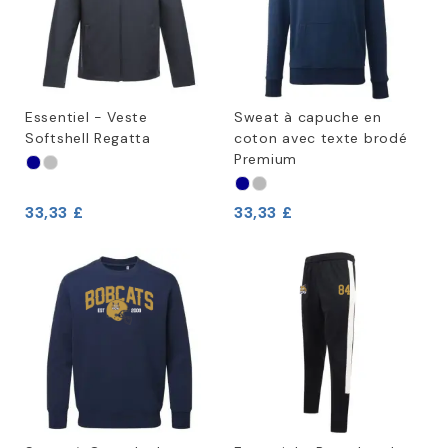
Essentiel - Veste
Sweat à capuche en
Softshell Regatta
coton avec texte brodé
Premium
33,33 £
33,33 £