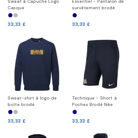
Sweat à Capuche Logo
Essentiel - Pantalon de
Casque
survêtement brodé
33,33 £
33,33 £
Sweat-shirt à logo de
Technique - Short à
boîte brodé
Poches Brodé Nike
33,33 £
33,33 £