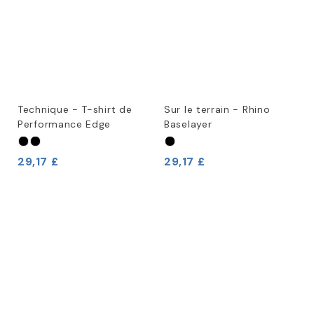
Technique - T-shirt de
Sur le terrain - Rhino
Performance Edge
Baselayer
29,17 £
29,17 £