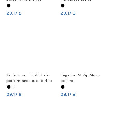
29,17 £
29,17 £
Technique - T-shirt de
Regatta 1/4 Zip Micro-
performance brodé Nike
polaire
29,17 £
29,17 £