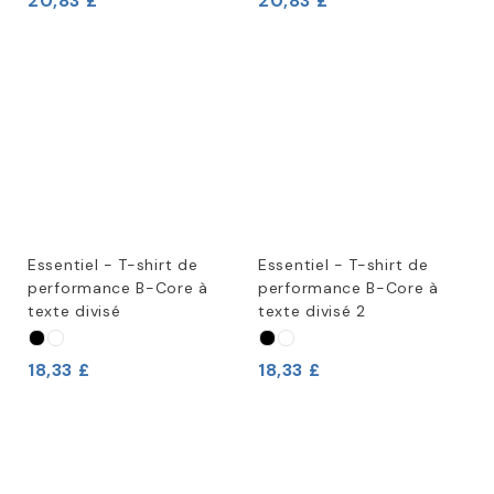
20,83 £
20,83 £
Essentiel - T-shirt de
Essentiel - T-shirt de
performance B-Core à
performance B-Core à
texte divisé
texte divisé 2
18,33 £
18,33 £