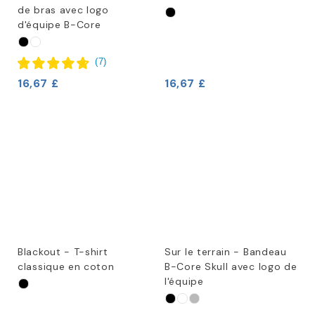
de bras avec logo
d'équipe B-Core
(
7
)
16,67 £
16,67 £
Blackout - T-shirt
Sur le terrain - Bandeau
classique en coton
B-Core Skull avec logo de
l'équipe