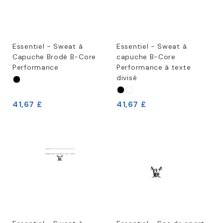
Essentiel - Sweat à
Essentiel - Sweat à
Capuche Brodé B-Core
capuche B-Core
Performance
Performance à texte
divisé
41,67 £
41,67 £