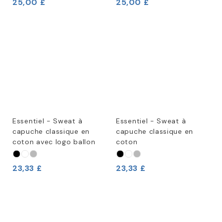
25,00 £
25,00 £
Essentiel - Sweat à
Essentiel - Sweat à
capuche classique en
capuche classique en
coton avec logo ballon
coton
23,33 £
23,33 £