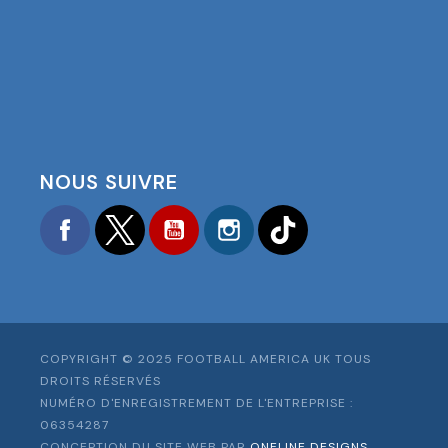
NOUS SUIVRE
Facebook
Twitter
YouTube
Instagram
TikTok
COPYRIGHT © 2025 FOOTBALL AMERICA UK TOUS
DROITS RÉSERVÉS
NUMÉRO D'ENREGISTREMENT DE L'ENTREPRISE :
06354287
CONCEPTION DU SITE WEB PAR
ONELINE DESIGNS