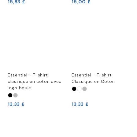
15,83 £
15,00 £
Essentiel - T-shirt
Essentiel - T-shirt
classique en coton avec
Classique en Coton
logo boule
13,33 £
13,33 £