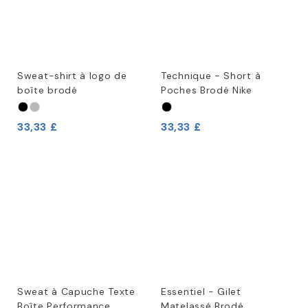
Sweat-shirt à logo de
Technique - Short à
boîte brodé
Poches Brodé Nike
33,33 £
33,33 £
Sweat à Capuche Texte
Essentiel - Gilet
Boîte Performance
Matelassé Brodé