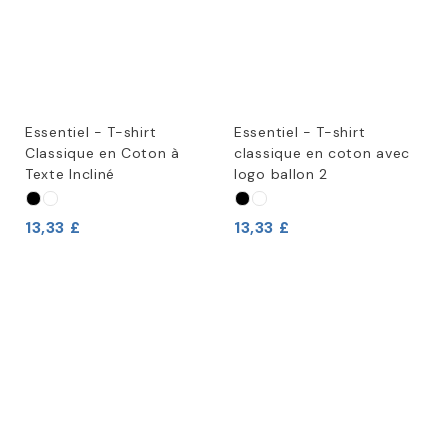
Essentiel - T-shirt
Essentiel - T-shirt
Classique en Coton à
classique en coton avec
Texte Incliné
logo ballon 2
13,33 £
13,33 £