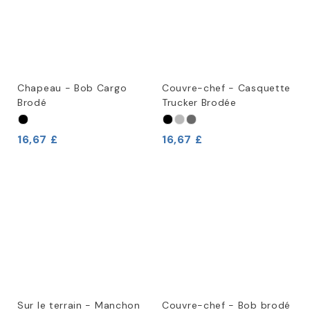
Chapeau - Bob Cargo
Couvre-chef - Casquette
Brodé
Trucker Brodée
16,67 £
16,67 £
Sur le terrain - Manchon
Couvre-chef - Bob brodé