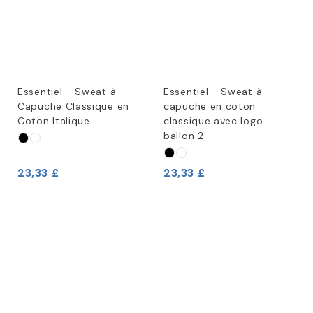
Essentiel - Sweat à
Essentiel - Sweat à
Capuche Classique en
capuche en coton
Coton Italique
classique avec logo
ballon 2
23,33 £
23,33 £