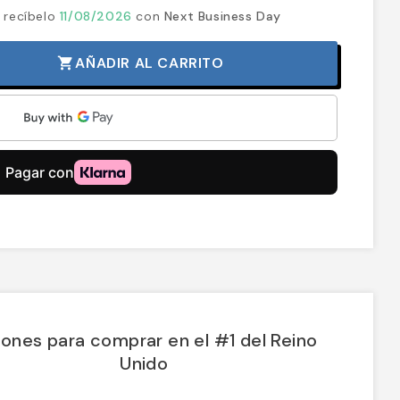
 recíbelo
11/08/2026
con
Next Business Day
AÑADIR AL CARRITO
shopping_cart
ones para comprar en el #1 del Reino
Unido