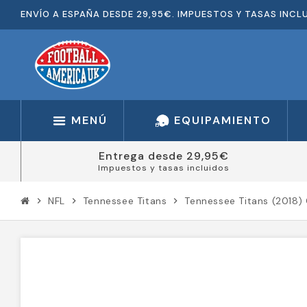
ENVÍO A ESPAÑA DESDE 29,95€. IMPUESTOS Y TASAS INCL
MENÚ
EQUIPAMIENTO
Entrega desde 29,95€
Impuestos y tasas incluidos
NFL
Tennessee Titans
Tennessee Titans (2018)
chevron_right
chevron_right
chevron_right