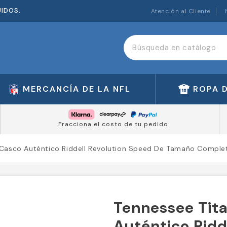
UIDOS.
Atención al Cliente
MERCANCÍA DE LA NFL
ROPA 
Fracciona el costo de tu pedido
 Casco Auténtico Riddell Revolution Speed De Tamaño Comple
Tennessee Tit
Auténtico Ridd