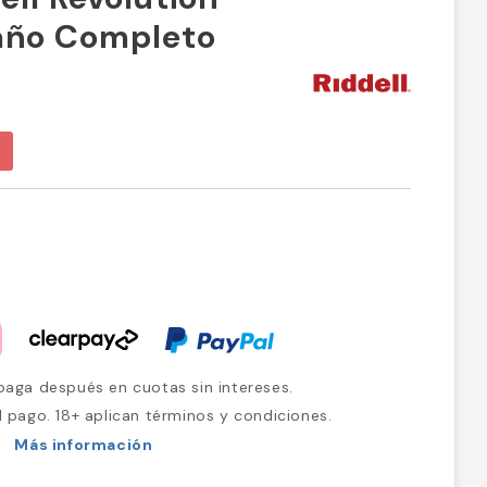
año Completo
aga después en cuotas sin intereses.
l pago. 18+ aplican términos y condiciones.
Más información