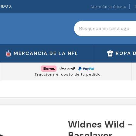
UIDOS.
Atención al Cliente
MERCANCÍA DE LA NFL
ROPA 
Fracciona el costo de tu pedido
Widnes Wild -
Baselayer