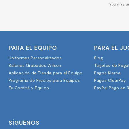
You may un
PARA EL EQUIPO
PARA EL J
Uniformes Personalizados
Blog
Balones Grabados Wilson
Tarjetas de Rega
Aplicación de Tienda para el Equipo
Pagos Klarna
Programa de Precios para Equipos
Pagos ClearPay
Tu Comité y Equipo
PayPal Pago en 
SÍGUENOS