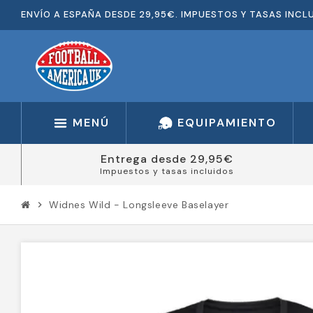
ENVÍO A ESPAÑA DESDE 29,95€. IMPUESTOS Y TASAS INCL
MENÚ
EQUIPAMIENTO
Entrega desde 29,95€
Impuestos y tasas incluidos
Widnes Wild - Longsleeve Baselayer
chevron_right