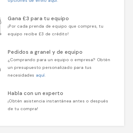
opciones de envío aquí
.
Gana £3 para tu equipo
¡Por cada prenda de equipo que compres, tu
equipo recibe £3 de crédito!
Pedidos a granel y de equipo
¿Comprando para un equipo o empresa? Obtén
un presupuesto personalizado para tus
necesidades
aquí
.
Habla con un experto
¡Obtén asistencia instantánea antes o después
de tu compra!