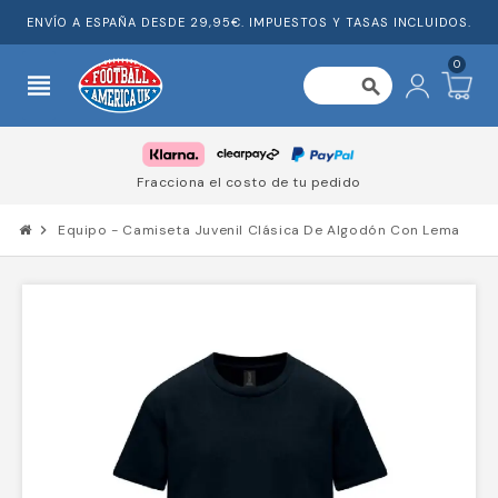
ENVÍO A ESPAÑA DESDE 29,95€. IMPUESTOS Y TASAS INCLUIDOS.
0
view_headline
search
Fracciona el costo de tu pedido
chevron_right
Equipo - Camiseta Juvenil Clásica De Algodón Con Lema