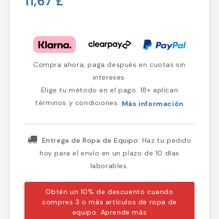
11,67 £
Compra ahora, paga después en cuotas sin
intereses.
Elige tu método en el pago. 18+ aplican
términos y condiciones.
Más información
Entrega de Ropa de Equipo:
Haz tu pedido
hoy para el envío en un plazo de 10 días
laborables.
Obtén un 10% de descuento cuando
compres 3 o más artículos de ropa de
equipo.
Aprende más