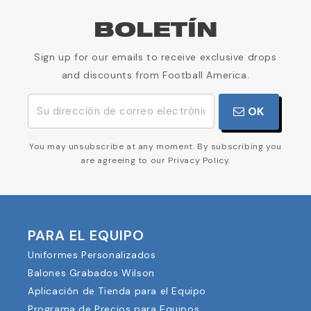
BOLETÍN
Sign up for our emails to receive exclusive drops
and discounts from Football America.
OK
You may unsubscribe at any moment. By subscribing you
are agreeing to our Privacy Policy.
PARA EL EQUIPO
Uniformes Personalizados
Balones Grabados Wilson
Aplicación de Tienda para el Equipo
Programa de Precios para Equipos