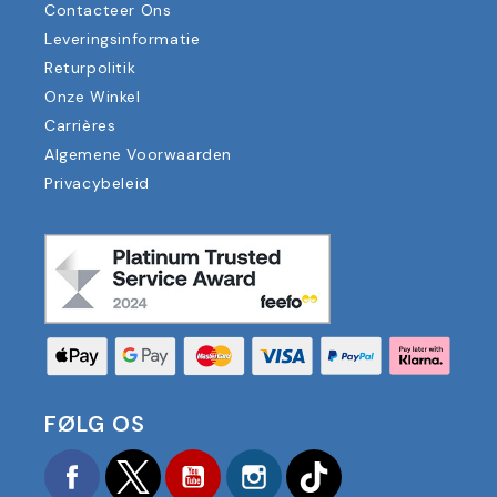
Contacteer Ons
Leveringsinformatie
Returpolitik
Onze Winkel
Carrières
Algemene Voorwaarden
Privacybeleid
FØLG OS
Facebook
Twitter
YouTube
Instagram
TikTok