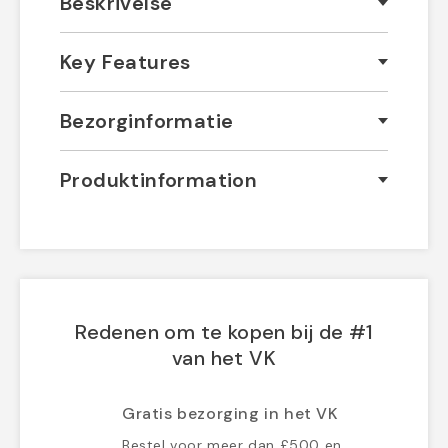
Beskrivelse
Key Features
Bezorginformatie
Produktinformation
Redenen om te kopen bij de #1
van het VK
Gratis bezorging in het VK
Bestel voor meer dan £500 en