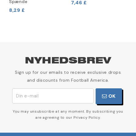
Spænde
7,46 £
8,29 £
2
NYHEDSBREV
Sign up for our emails to receive exclusive drops
and discounts from Football America.
OK
You may unsubscribe at any moment. By subscribing you
are agreeing to our Privacy Policy.