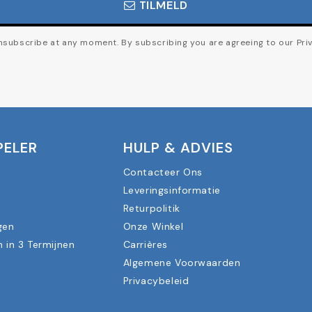
TILMELD
subscribe at any moment. By subscribing you are agreeing to our Priv
PELER
HULP & ADVIES
Contacteer Ons
Leveringsinformatie
n
Returpolitik
gen
Onze Winkel
n in 3 Termijnen
Carrières
Algemene Voorwaarden
Privacybeleid