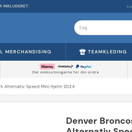
R INKLUDERET.
Ku
FL MERCHANDISING
TEAMKLEDING
Del omkostningerne for din ordre
k Alternativ Speed Mini Hjelm 2024
Denver Bronco
Alternativ Spe