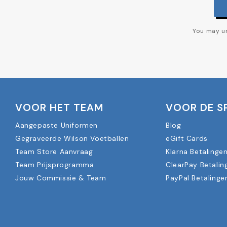
You may un
VOOR HET TEAM
VOOR DE S
Aangepaste Uniformen
Blog
Gegraveerde Wilson Voetballen
eGift Cards
Team Store Aanvraag
Klarna Betalinge
Team Prijsprogramma
ClearPay Betalin
Jouw Commissie & Team
PayPal Betalinge