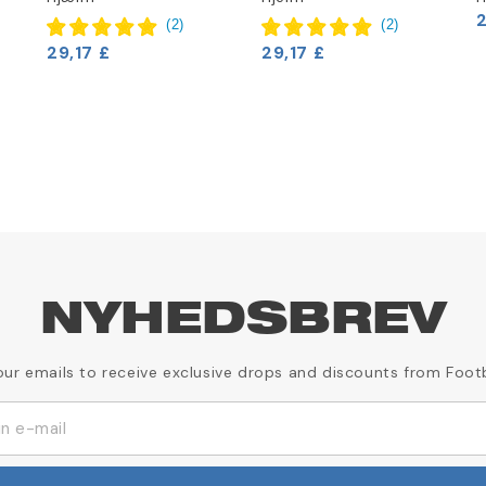
2
(
2
)
(
2
)
29,17 £
29,17 £
NYHEDSBREV
our emails to receive exclusive drops and discounts from Foot