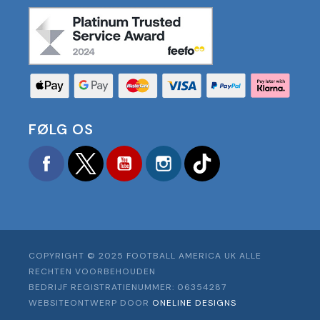
FØLG OS
Facebook
Twitter
YouTube
Instagram
TikTok
COPYRIGHT © 2025 FOOTBALL AMERICA UK ALLE
RECHTEN VOORBEHOUDEN
BEDRIJF REGISTRATIENUMMER: 06354287
WEBSITEONTWERP DOOR
ONELINE DESIGNS