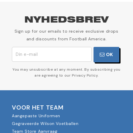
NYHEDSBREV
Sign up for our emails to receive exclusive drops
and discounts from Football America.
OK
You may unsubscribe at any moment. By subscribing you
are agreeing to our Privacy Policy.
VOOR HET TEAM
Aangepaste Uniformen
Gegraveerde Wilson Voetballen
Team Store Aanvraag