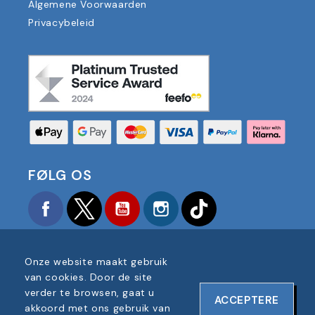
Algemene Voorwaarden
Privacybeleid
FØLG OS
Facebook
Twitter
YouTube
Instagram
TikTok
Onze website maakt gebruik
van cookies. Door de site
verder te browsen, gaat u
ACCEPTERE
COPYRIGHT © 2025 FOOTBALL AMERICA UK ALLE
akkoord met ons gebruik van