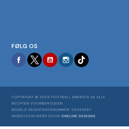
FØLG OS
Facebook
Twitter
YouTube
Instagram
TikTok
COPYRIGHT © 2025 FOOTBALL AMERICA UK ALLE
RECHTEN VOORBEHOUDEN
BEDRIJF REGISTRATIENUMMER: 06354287
WEBSITEONTWERP DOOR
ONELINE DESIGNS