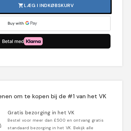
LÆG I INDKØBSKURV
shopping_cart
nen om te kopen bij de #1 van het VK
Gratis bezorging in het VK
Bestel voor meer dan £500 en ontvang gratis
standaard bezorging in het VK. Bekijk alle