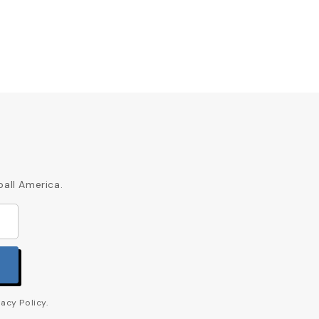
ball America.
acy Policy.