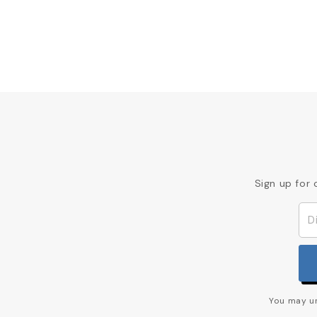
Sign up for 
You may un