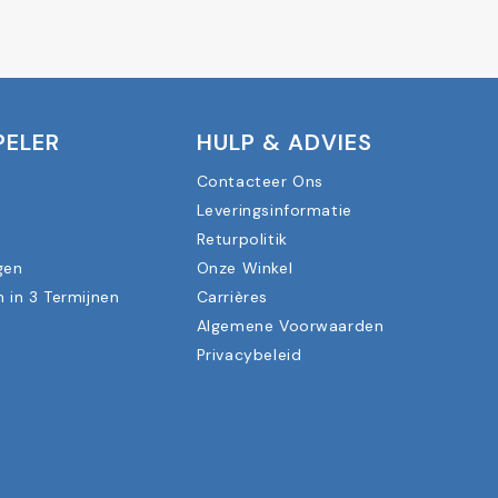
PELER
HULP & ADVIES
Contacteer Ons
Leveringsinformatie
n
Returpolitik
gen
Onze Winkel
n in 3 Termijnen
Carrières
Algemene Voorwaarden
Privacybeleid