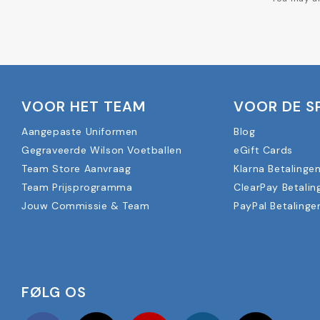
VOOR HET TEAM
VOOR DE S
Aangepaste Uniformen
Blog
Gegraveerde Wilson Voetballen
eGift Cards
Team Store Aanvraag
Klarna Betalinge
Team Prijsprogramma
ClearPay Betalin
Jouw Commissie & Team
PayPal Betalinge
FØLG OS