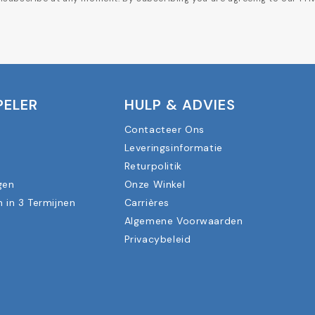
PELER
HULP & ADVIES
Contacteer Ons
Leveringsinformatie
n
Returpolitik
gen
Onze Winkel
n in 3 Termijnen
Carrières
Algemene Voorwaarden
Privacybeleid