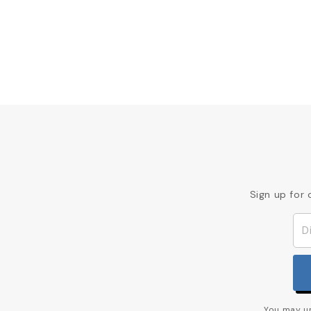
Sign up for 
You may un