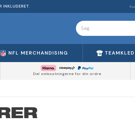
R INKLUDERET.
Ku
NFL MERCHANDISING
TEAMKLED
Del omkostningerne for din ordre
RER