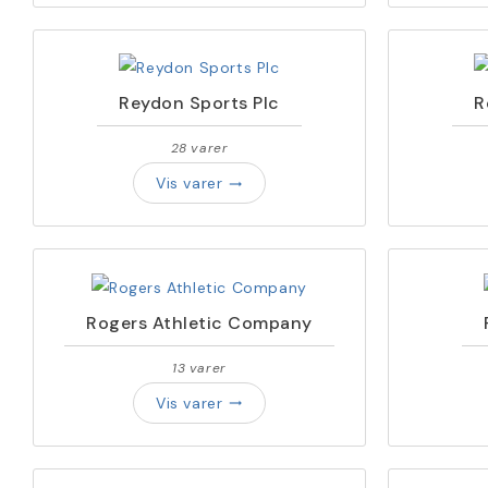
Reydon Sports Plc
R
28 varer
Vis varer
trending_flat
Rogers Athletic Company
13 varer
Vis varer
trending_flat