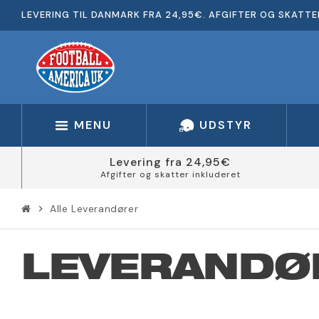
LEVERING TIL DANMARK FRA 24,95€. AFGIFTER OG SKATTE
MENU
UDSTYR
Levering fra 24,95€
Afgifter og skatter inkluderet
Alle Leverandører
chevron_right
LEVERANDØ