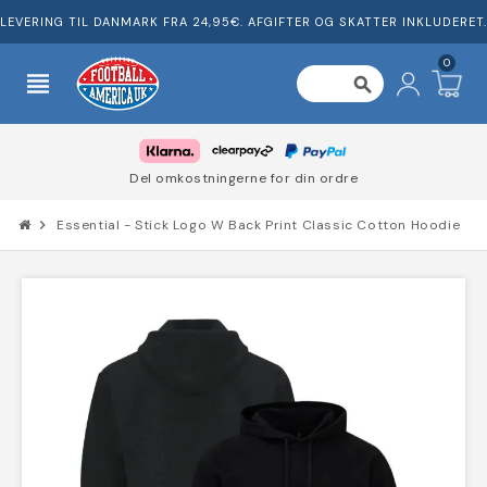
LEVERING TIL DANMARK FRA 24,95€. AFGIFTER OG SKATTER INKLUDERET.
0
view_headline
search
Del omkostningerne for din ordre
chevron_right
Essential - Stick Logo W Back Print Classic Cotton Hoodie