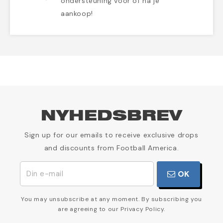
ondersteuning voor of na je
aankoop!
NYHEDSBREV
Sign up for our emails to receive exclusive drops
and discounts from Football America.
OK
You may unsubscribe at any moment. By subscribing you
are agreeing to our Privacy Policy.