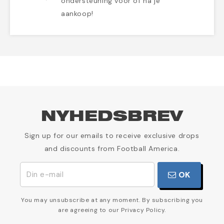
ondersteuning voor of na je
aankoop!
NYHEDSBREV
Sign up for our emails to receive exclusive drops
and discounts from Football America.
OK
You may unsubscribe at any moment. By subscribing you
are agreeing to our Privacy Policy.