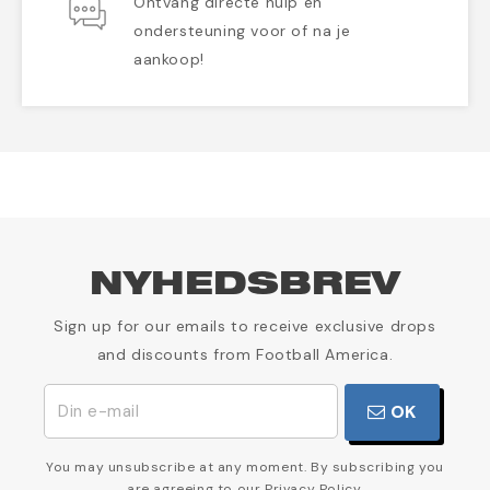
Ontvang directe hulp en
ondersteuning voor of na je
aankoop!
NYHEDSBREV
Sign up for our emails to receive exclusive drops
and discounts from Football America.
OK
You may unsubscribe at any moment. By subscribing you
are agreeing to our Privacy Policy.