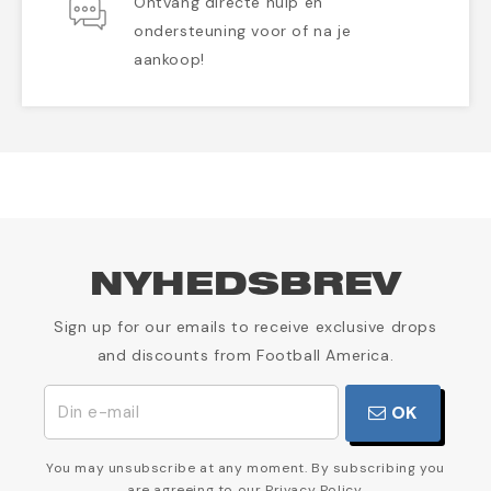
Ontvang directe hulp en
ondersteuning voor of na je
aankoop!
NYHEDSBREV
Sign up for our emails to receive exclusive drops
and discounts from Football America.
OK
You may unsubscribe at any moment. By subscribing you
are agreeing to our Privacy Policy.