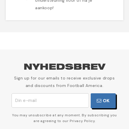
ondersteuning voor of na je
aankoop!
NYHEDSBREV
Sign up for our emails to receive exclusive drops
and discounts from Football America.
OK
You may unsubscribe at any moment. By subscribing you
are agreeing to our Privacy Policy.