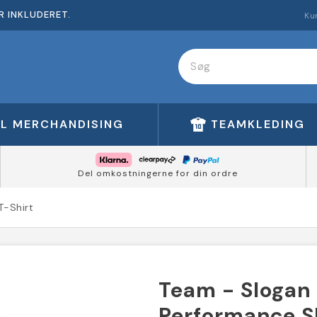
R INKLUDERET.
Ku
FL MERCHANDISING
TEAMKLEDING
Del omkostningerne for din ordre
T-Shirt
Team - Slogan
Performance Sl