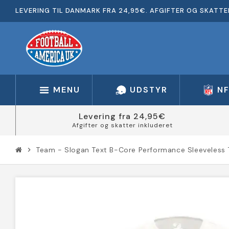
LEVERING TIL DANMARK FRA 24,95€. AFGIFTER OG SKATTE
MENU
UDSTYR
N
Levering fra 24,95€
Afgifter og skatter inkluderet
Team - Slogan Text B-Core Performance Sleeveless 
chevron_right