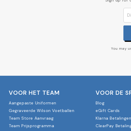
You may un
VOOR HET TEAM
VOOR DE S
Aangepaste Uniformen
Blog
Gegraveerde Wilson Voetballen
eGift Cards
Team Store Aanvraag
Klarna Betalinge
Team Prijsprogramma
ClearPay Betalin