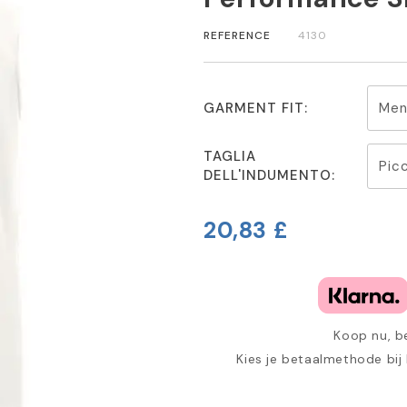
REFERENCE
4130
GARMENT FIT:
TAGLIA
DELL'INDUMENTO:
20,83 £
Koop nu, be
Kies je betaalmethode bij