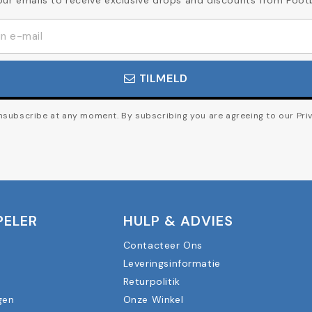
TILMELD
subscribe at any moment. By subscribing you are agreeing to our Priv
PELER
HULP & ADVIES
Contacteer Ons
Leveringsinformatie
n
Returpolitik
gen
Onze Winkel