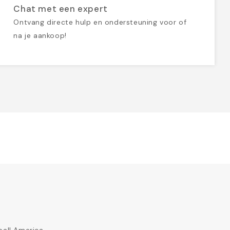
Chat met een expert
Ontvang directe hulp en ondersteuning voor of
na je aankoop!
ball America.