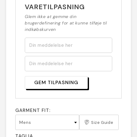
VARETILPASNING
Glem ikke at gemme din
brugerdefinering for at kunne tilføje til
indkøbskurven
GEM TILPASNING
GARMENT FIT:
Size Guide
TAGLIA