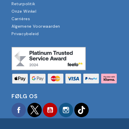
Returpolitik
Onze Winkel
Carrières
Algemene Voorwaarden
Privacybeleid
FØLG OS
Facebook
Twitter
YouTube
Instagram
TikTok