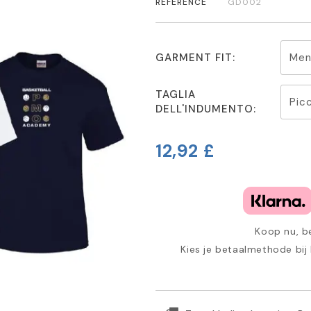
REFERENCE
GD002
GARMENT FIT:
TAGLIA
DELL'INDUMENTO:
12,92 £
Koop nu, be
Kies je betaalmethode bij