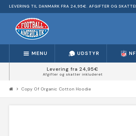
LEVERING TIL DANMARK FRA 24,95€. AFGIFTER OG SKATTE
MENU
UDSTYR
N
Levering fra 24,95€
Afgifter og skatter inkluderet
Copy Of Organic Cotton Hoodie
chevron_right