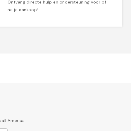
Ontvang directe hulp en ondersteuning voor of
na je aankoop!
ball America.