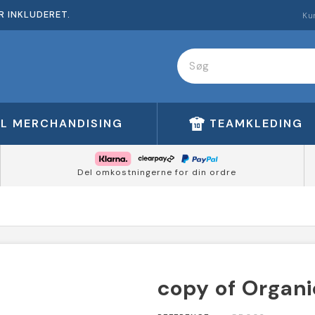
R INKLUDERET.
Ku
FL MERCHANDISING
TEAMKLEDING
Del omkostningerne for din ordre
copy of Organi