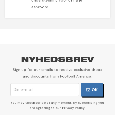
ondersteuning voor of na je
aankoop!
NYHEDSBREV
Sign up for our emails to receive exclusive drops
and discounts from Football America.
OK
You may unsubscribe at any moment. By subscribing you
are agreeing to our Privacy Policy.