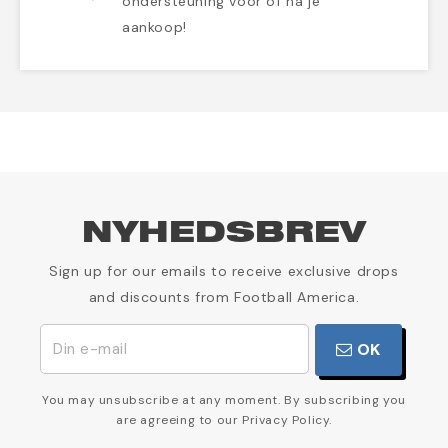
ondersteuning voor of na je
aankoop!
NYHEDSBREV
Sign up for our emails to receive exclusive drops
and discounts from Football America.
OK
You may unsubscribe at any moment. By subscribing you
are agreeing to our Privacy Policy.