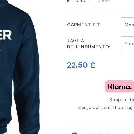
REFERENCE
JH001
GARMENT FIT:
TAGLIA
DELL'INDUMENTO:
22,50 £
Koop nu, be
Kies je betaalmethode bij