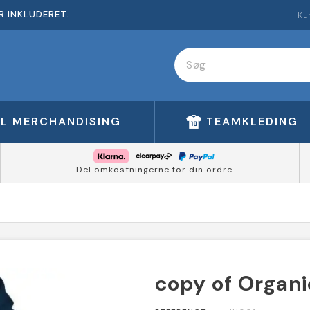
R INKLUDERET.
Ku
FL MERCHANDISING
TEAMKLEDING
Del omkostningerne for din ordre
copy of Organi