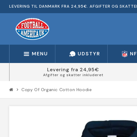
LEVERING TIL DANMARK FRA 24,95€. AFGIFTER OG SKATTE
MENU
UDSTYR
N
Levering fra 24,95€
Afgifter og skatter inkluderet
Copy Of Organic Cotton Hoodie
chevron_right