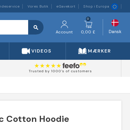
ndeservice
Vores Butik
eGavekort
Shop i Europa
0
search
Dansk
Account
0,00 £
VIDEOS
MÆRKER
Trusted by 1000's of customers
c Cotton Hoodie