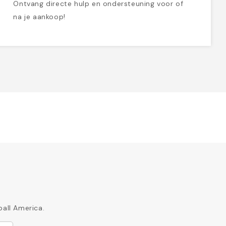
Ontvang directe hulp en ondersteuning voor of
na je aankoop!
ball America.