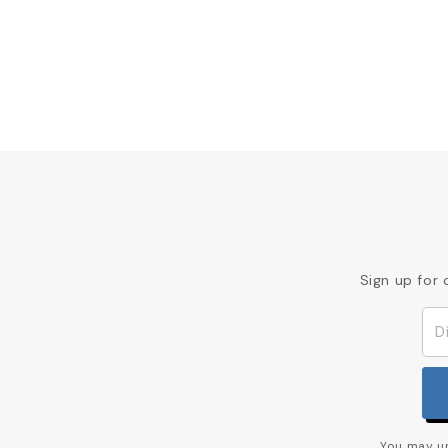
Sign up for 
You may un