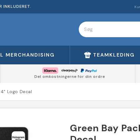
R INKLUDERET.
Ku
FL MERCHANDISING
TEAMKLEDING
Del omkostningerne for din ordre
 4" Logo Decal
Green Bay Pack
Decal