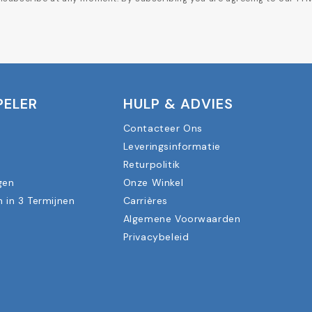
PELER
HULP & ADVIES
Contacteer Ons
Leveringsinformatie
n
Returpolitik
gen
Onze Winkel
n in 3 Termijnen
Carrières
Algemene Voorwaarden
Privacybeleid