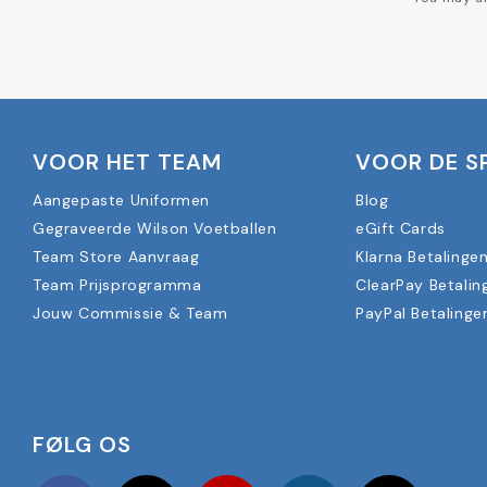
VOOR HET TEAM
VOOR DE S
Aangepaste Uniformen
Blog
Gegraveerde Wilson Voetballen
eGift Cards
Team Store Aanvraag
Klarna Betalinge
Team Prijsprogramma
ClearPay Betalin
Jouw Commissie & Team
PayPal Betalinge
FØLG OS