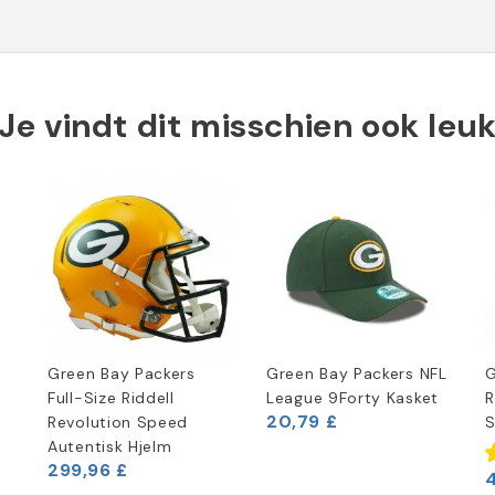
Je vindt dit misschien ook leu
Green Bay Packers
Green Bay Packers NFL
G
Full-Size Riddell
League 9Forty Kasket
R
20,79 £
Revolution Speed
S
Autentisk Hjelm
299,96 £
4