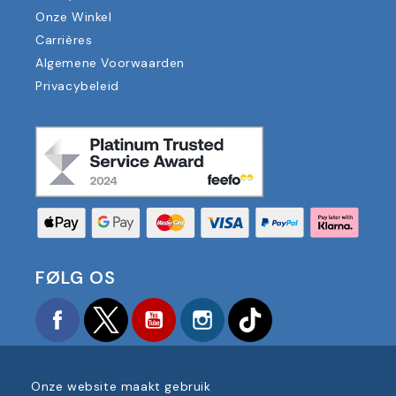
Onze Winkel
Carrières
Algemene Voorwaarden
Privacybeleid
FØLG OS
Facebook
Twitter
YouTube
Instagram
TikTok
Onze website maakt gebruik