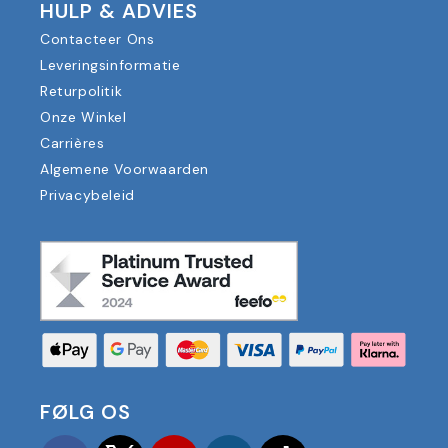
HULP & ADVIES
Contacteer Ons
Leveringsinformatie
Returpolitik
Onze Winkel
Carrières
Algemene Voorwaarden
Privacybeleid
FØLG OS
Facebook
Twitter
YouTube
Instagram
TikTok