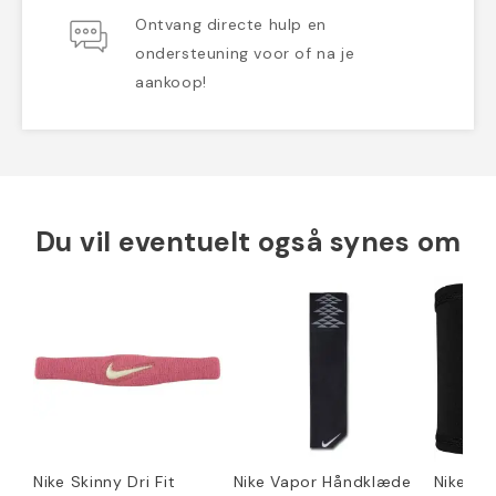
Ontvang directe hulp en
ondersteuning voor of na je
aankoop!
Du vil eventuelt også synes om
Nike Skinny Dri Fit
Nike Vapor Håndklæde
Nike Pro