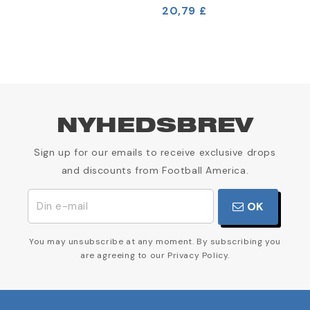
20,79 £
2
NYHEDSBREV
Sign up for our emails to receive exclusive drops
and discounts from Football America.
OK
You may unsubscribe at any moment. By subscribing you
are agreeing to our Privacy Policy.