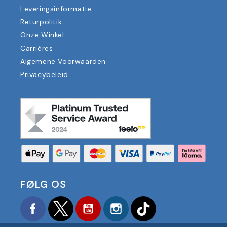
Leveringsinformatie
Returpolitik
Onze Winkel
Carrières
Algemene Voorwaarden
Privacybeleid
FØLG OS
Facebook
Twitter
YouTube
Instagram
TikTok