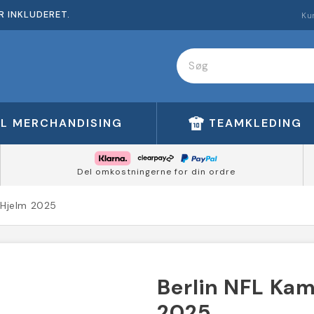
R INKLUDERET.
Ku
FL MERCHANDISING
TEAMKLEDING
Del omkostningerne for din ordre
 Hjelm 2025
Berlin NFL Kam
2025