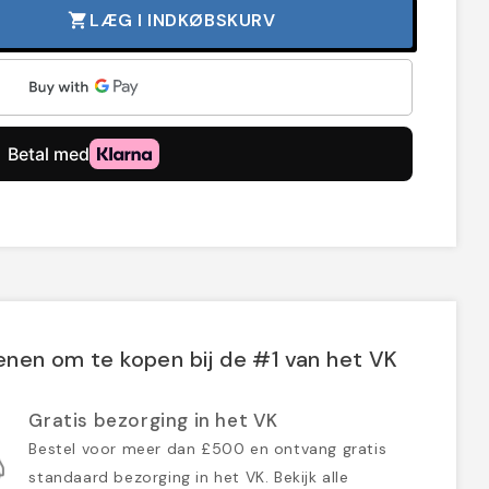
LÆG I INDKØBSKURV
shopping_cart
nen om te kopen bij de #1 van het VK
Gratis bezorging in het VK
Bestel voor meer dan £500 en ontvang gratis
standaard bezorging in het VK. Bekijk alle