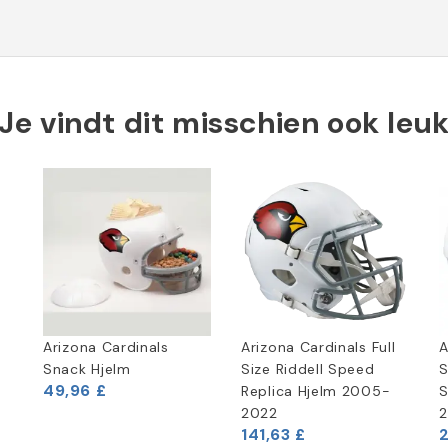
Je vindt dit misschien ook leu
Arizona Cardinals
Arizona Cardinals Full
A
Snack Hjelm
Size Riddell Speed
S
49,96 £
Replica Hjelm 2005-
S
2022
141,63 £