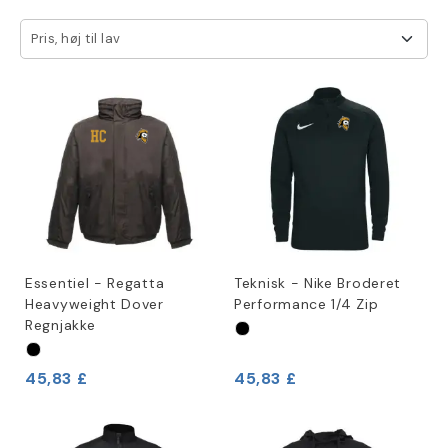
Pris, høj til lav
Essentiel - Regatta
Teknisk - Nike Broderet
Heavyweight Dover
Performance 1/4 Zip
Regnjakke
45,83 £
45,83 £