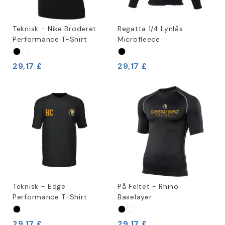
Teknisk - Nike Broderet
Regatta 1/4 Lynlås
Performance T-Shirt
Microfleece
29,17 £
29,17 £
Teknisk - Edge
På Feltet - Rhino
Performance T-Shirt
Baselayer
29,17 £
29,17 £