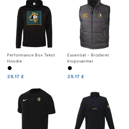
Performance Box Tekst
Essential - Broderet
Hoodie
kropsvarmer
29,17 £
29,17 £