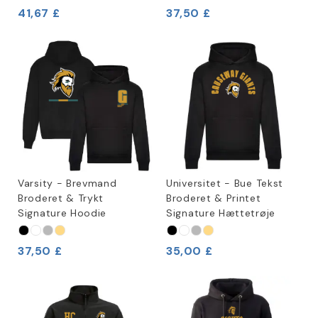
41,67 £
37,50 £
Varsity - Brevmand
Universitet - Bue Tekst
Broderet & Trykt
Broderet & Printet
Signature Hoodie
Signature Hættetrøje
37,50 £
35,00 £