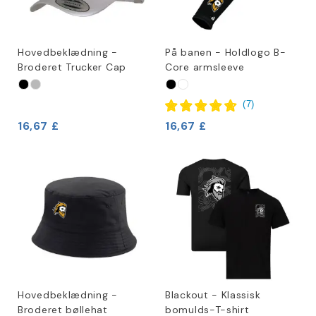
Hovedbeklædning -
På banen - Holdlogo B-
Broderet Trucker Cap
Core armsleeve
(
7
)
16,67 £
16,67 £
Hovedbeklædning -
Blackout - Klassisk
Broderet bøllehat
bomulds-T-shirt