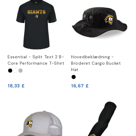
Essential - Split Text 2 B-
Hovedbeklædning -
Core Performance T-Shirt
Broderet Cargo Bucket
Hat
18,33 £
16,67 £