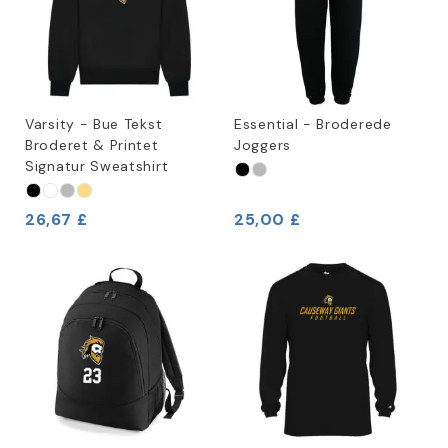
Varsity - Bue Tekst
Essential - Broderede
Broderet & Printet
Joggers
Signatur Sweatshirt
26,67 £
25,00 £