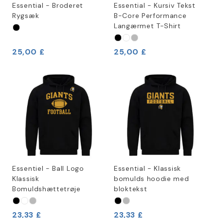
Essential - Broderet
Essential - Kursiv Tekst
Rygsæk
B-Core Performance
Langærmet T-Shirt
25,00 £
25,00 £
Essentiel - Ball Logo
Essential - Klassisk
Klassisk
bomulds hoodie med
Bomuldshættetrøje
bloktekst
23,33 £
23,33 £