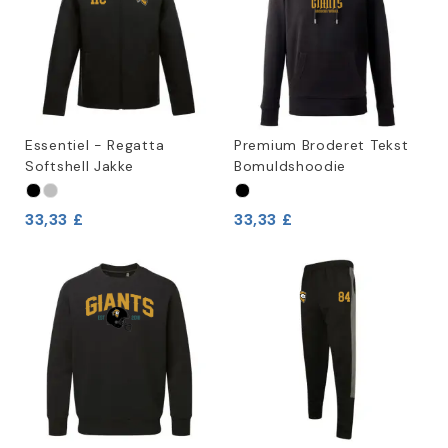
Essentiel - Regatta
Premium Broderet Tekst
Softshell Jakke
Bomuldshoodie
33,33 £
33,33 £