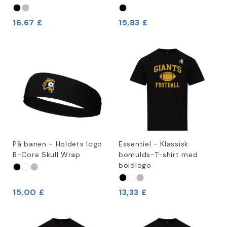
16,67 £
15,83 £
På banen - Holdets logo
Essentiel - Klassisk
B-Core Skull Wrap
bomulds-T-shirt med
boldlogo
15,00 £
13,33 £