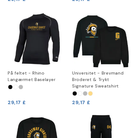
På feltet - Rhino
Universitet - Brevmand
Langærmet Baselayer
Broderet & Trykt
Signature Sweatshirt
29,17 £
29,17 £