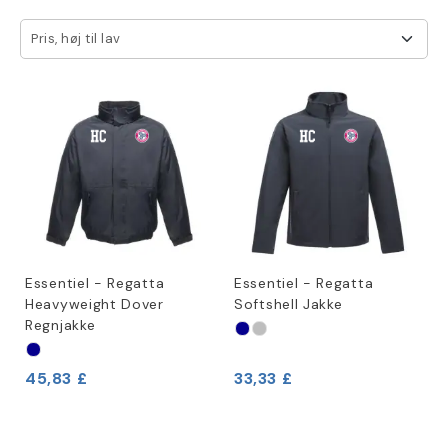
Pris, høj til lav
Essentiel - Regatta
Essentiel - Regatta
Heavyweight Dover
Softshell Jakke
Regnjakke
45,83 £
33,33 £