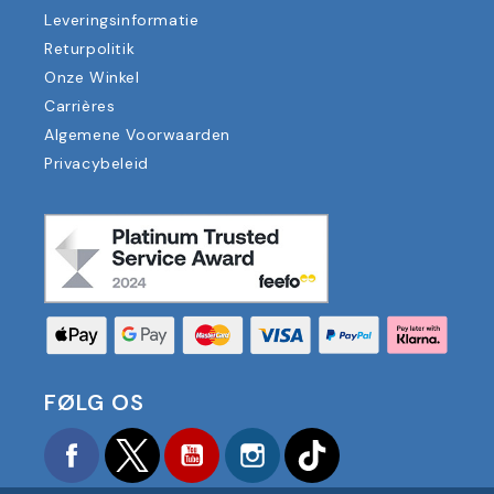
Leveringsinformatie
Returpolitik
Onze Winkel
Carrières
Algemene Voorwaarden
Privacybeleid
FØLG OS
Facebook
Twitter
YouTube
Instagram
TikTok