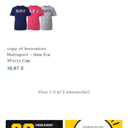
copy of Innovation
Multisport - New Era
9Forty Cap
16,67 £
Viser 1-3 af 3 element(er)