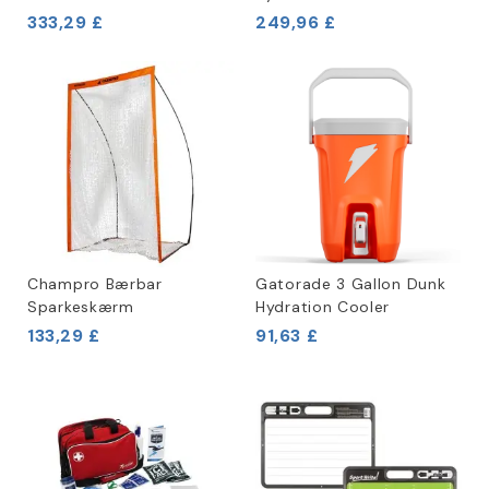
333,29 £
249,96 £
Champro Bærbar
Gatorade 3 Gallon Dunk
Sparkeskærm
Hydration Cooler
133,29 £
91,63 £