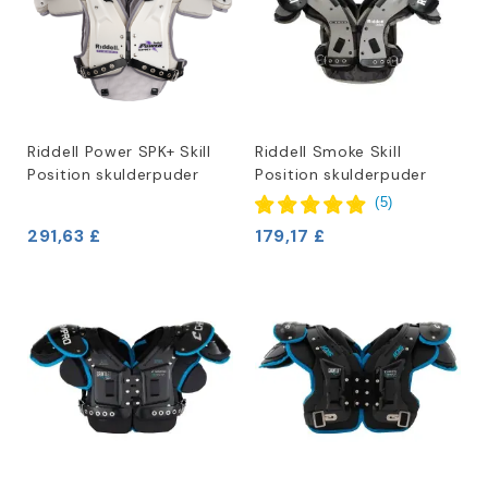
Riddell Power SPK+ Skill
Riddell Smoke Skill
Position skulderpuder
Position skulderpuder
(
5
)
291,63 £
179,17 £