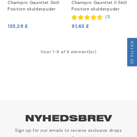
Champro Gauntlet Skill
Champro Gauntlet II Skill
Position skulderpuder
Position skulderpuder
(
3
)
133,29 £
91,63 £
FILTER
Viser 1-6 af 6 element(er)
NYHEDSBREV
Sign up for our emails to receive exclusive drops