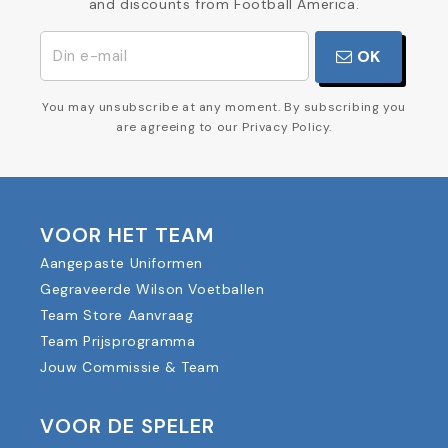
and discounts from Football America.
OK
You may unsubscribe at any moment. By subscribing you
are agreeing to our Privacy Policy.
VOOR HET TEAM
Aangepaste Uniformen
Gegraveerde Wilson Voetballen
Team Store Aanvraag
Team Prijsprogramma
Jouw Commissie & Team
VOOR DE SPELER