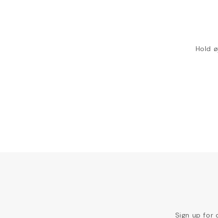
Hold ø
Sign up for 