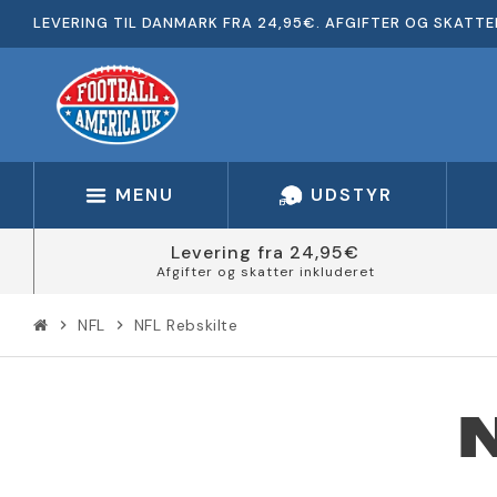
LEVERING TIL DANMARK FRA 24,95€. AFGIFTER OG SKATTE
MENU
UDSTYR
Levering fra 24,95€
Afgifter og skatter inkluderet
NFL
NFL Rebskilte
chevron_right
chevron_right