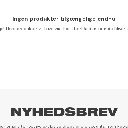
Ingen produkter tilgængelige endnu
je! Flere produkter vil blive vist her efterhånden som de bliver ti
NYHEDSBREV
our emails to receive exclusive drops and discounts from Foot