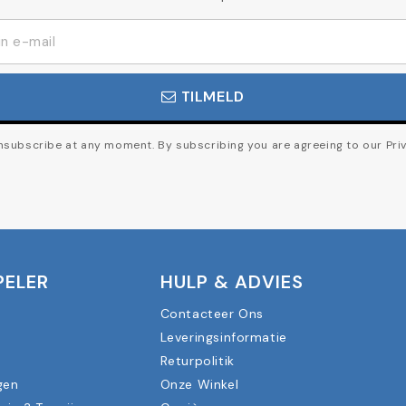
TILMELD
subscribe at any moment. By subscribing you are agreeing to our Priv
PELER
HULP & ADVIES
Contacteer Ons
Leveringsinformatie
n
Returpolitik
gen
Onze Winkel