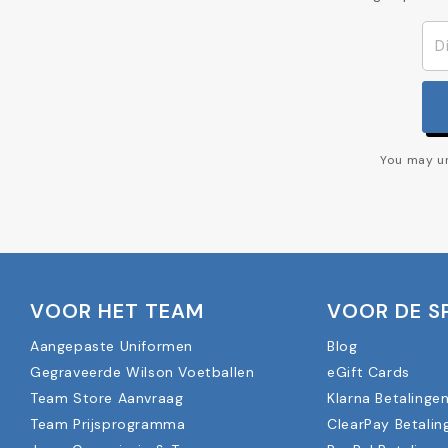
You may un
VOOR HET TEAM
VOOR DE S
Aangepaste Uniformen
Blog
Gegraveerde Wilson Voetballen
eGift Cards
Team Store Aanvraag
Klarna Betalinge
Team Prijsprogramma
ClearPay Betalin