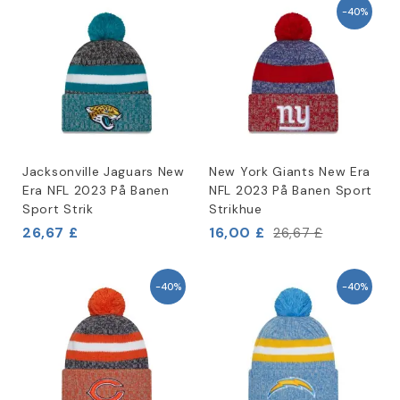
-40%
Jacksonville Jaguars New
New York Giants New Era
Era NFL 2023 På Banen
NFL 2023 På Banen Sport
Sport Strik
Strikhue
26,67 £
16,00 £
26,67 £
-40%
-40%