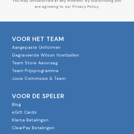
You may unsubscribe at any moment. By subscribing you
are agreeing to our Privacy Policy.
VOOR HET TEAM
Aangepaste Uniformen
Gegraveerde Wilson Voetballen
Team Store Aanvraag
Team Prijsprogramma
Jouw Commissie & Team
VOOR DE SPELER
Blog
eGift Cards
Klarna Betalingen
ClearPay Betalingen