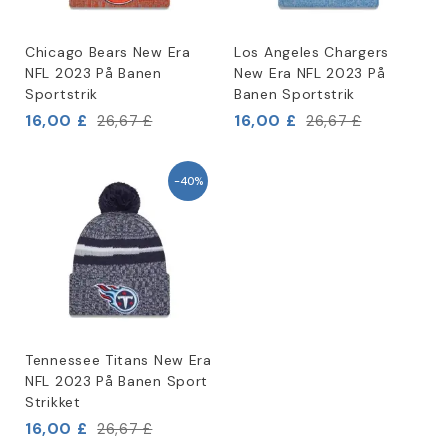
Chicago Bears New Era
Los Angeles Chargers
NFL 2023 På Banen
New Era NFL 2023 På
Sportstrik
Banen Sportstrik
16,00 £
16,00 £
26,67 £
26,67 £
-40%
Tennessee Titans New Era
NFL 2023 På Banen Sport
Strikket
16,00 £
26,67 £